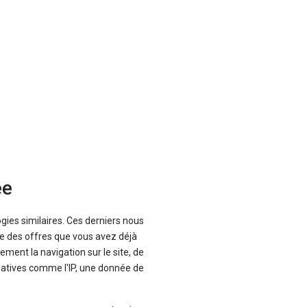
ée
ogies similaires. Ces derniers nous
que des offres que vous avez déjà
ement la navigation sur le site, de
inatives comme l'IP, une donnée de