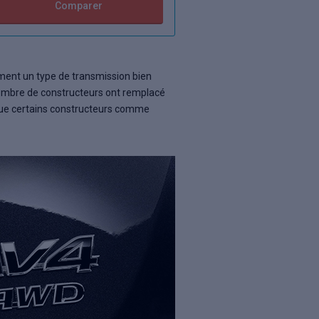
Comparer
lement un type de transmission bien
nombre de constructeurs ont remplacé
te que certains constructeurs comme