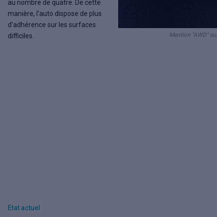
au nombre de quatre. De cette
manière, l'auto dispose de plus
d'adhérence sur les surfaces
Mention "AWD" sur 
difficiles.
Etat actuel