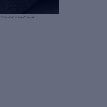
l'arrière d'un Toyota RAV4