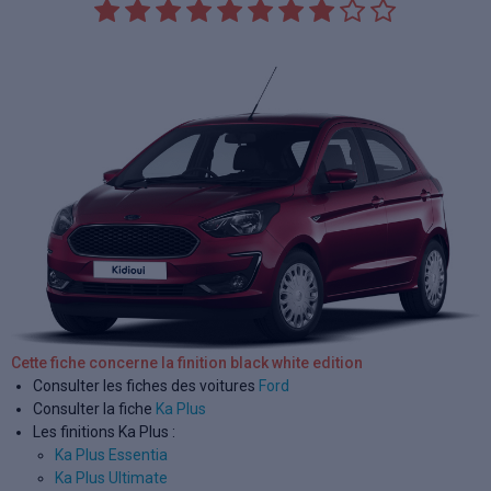
Cette fiche concerne la finition black white edition
Consulter les fiches des voitures
Ford
Consulter la fiche
Ka Plus
Les finitions Ka Plus :
Ka Plus Essentia
Ka Plus Ultimate