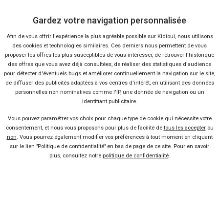
5 %
Neuf
Ne
Gardez votre navigation personnalisée
FORD
FOR
Ranger
Tr
Afin de vous offrir l'expérience la plus agréable possible sur Kidioui, nous utilisons
des cookies et technologies similaires. Ces derniers nous permettent de vous
proposer les offres les plus susceptibles de vous intéresser, de retrouver l'historique
des offres que vous avez déjà consultées, de réaliser des statistiques d'audience
pour détecter d'éventuels bugs et améliorer continuellement la navigation sur le site,
de diffuser des publicités adaptées à vos centres d'intérêt, en utilisant des données
personnelles non nominatives comme l'IP, une donnée de navigation ou un
identifiant publicitaire.
Vous pouvez
paramétrer vos choix
pour chaque type de cookie qui nécessite votre
consentement, et nous vous proposons pour plus de facilité de
tous les accepter
ou
non
. Vous pourrez également modifier vos préférences à tout moment en cliquant
sur le lien "Politique de confidentialité" en bas de page de ce site. Pour en savoir
6 offres
plus, consultez notre
politique de confidentialité
.