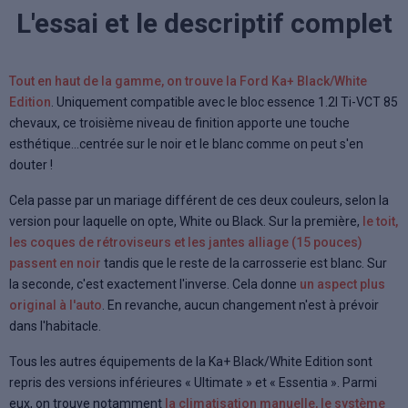
L'essai et le descriptif complet
Tout en haut de la gamme, on trouve la Ford Ka+ Black/White
Edition
. Uniquement compatible avec le bloc essence 1.2l Ti-VCT 85
chevaux, ce troisième niveau de finition apporte une touche
esthétique...centrée sur le noir et le blanc comme on peut s'en
douter !
Cela passe par un mariage différent de ces deux couleurs, selon la
version pour laquelle on opte, White ou Black. Sur la première,
le toit,
les coques de rétroviseurs et les jantes alliage (15 pouces)
passent en noir
tandis que le reste de la carrosserie est blanc. Sur
la seconde, c'est exactement l'inverse. Cela donne
un aspect plus
original à l'auto
. En revanche, aucun changement n'est à prévoir
dans l'habitacle.
Tous les autres équipements de la Ka+ Black/White Edition sont
repris des versions inférieures « Ultimate » et « Essentia ». Parmi
eux, on trouve notamment
la climatisation manuelle, le système