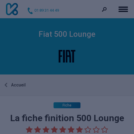
01 89 31 44 49
Fiat 500 Lounge
Accueil
Fiche
La fiche finition 500 Lounge