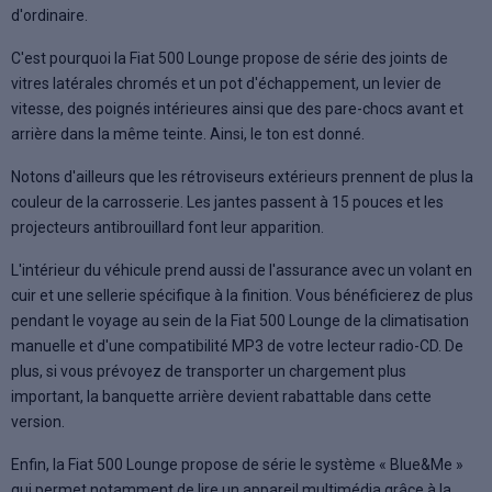
d'ordinaire.
C'est pourquoi la Fiat 500 Lounge propose de série des joints de
vitres latérales chromés et un pot d'échappement, un levier de
vitesse, des poignés intérieures ainsi que des pare-chocs avant et
arrière dans la même teinte. Ainsi, le ton est donné.
Notons d'ailleurs que les rétroviseurs extérieurs prennent de plus la
couleur de la carrosserie. Les jantes passent à 15 pouces et les
projecteurs antibrouillard font leur apparition.
L'intérieur du véhicule prend aussi de l'assurance avec un volant en
cuir et une sellerie spécifique à la finition. Vous bénéficierez de plus
pendant le voyage au sein de la Fiat 500 Lounge de la climatisation
manuelle et d'une compatibilité MP3 de votre lecteur radio-CD. De
plus, si vous prévoyez de transporter un chargement plus
important, la banquette arrière devient rabattable dans cette
version.
Enfin, la Fiat 500 Lounge propose de série le système « Blue&Me »
qui permet notamment de lire un appareil multimédia grâce à la