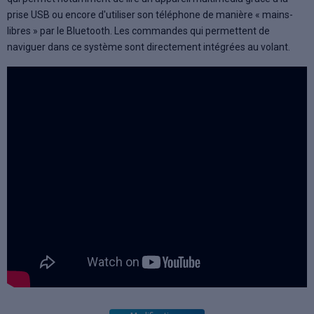
prise USB ou encore d'utiliser son téléphone de manière « mains-
libres » par le Bluetooth. Les commandes qui permettent de
naviguer dans ce système sont directement intégrées au volant.