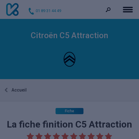
01 89 31 44 49
Citroën C5 Attraction
Accueil
Fiche
La fiche finition C5 Attraction