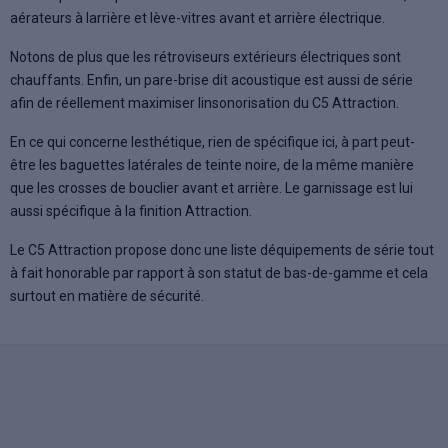
aérateurs à larrière et lève-vitres avant et arrière électrique.
Notons de plus que les rétroviseurs extérieurs électriques sont
chauffants. Enfin, un pare-brise dit acoustique est aussi de série
afin de réellement maximiser linsonorisation du C5 Attraction.
En ce qui concerne lesthétique, rien de spécifique ici, à part peut-
être les baguettes latérales de teinte noire, de la même manière
que les crosses de bouclier avant et arrière. Le garnissage est lui
aussi spécifique à la finition Attraction.
Le C5 Attraction propose donc une liste déquipements de série tout
à fait honorable par rapport à son statut de bas-de-gamme et cela
surtout en matière de sécurité.