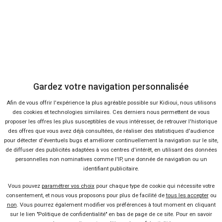
8 %
-26 %
Neuf
Ne
CITROËN
CIT
C3 Aircross
C5
Gardez votre navigation personnalisée
Afin de vous offrir l'expérience la plus agréable possible sur Kidioui, nous utilisons
des cookies et technologies similaires. Ces derniers nous permettent de vous
proposer les offres les plus susceptibles de vous intéresser, de retrouver l'historique
des offres que vous avez déjà consultées, de réaliser des statistiques d'audience
pour détecter d'éventuels bugs et améliorer continuellement la navigation sur le site,
de diffuser des publicités adaptées à vos centres d'intérêt, en utilisant des données
personnelles non nominatives comme l'IP, une donnée de navigation ou un
identifiant publicitaire.
91 offres
Vous pouvez
paramétrer vos choix
pour chaque type de cookie qui nécessite votre
consentement, et nous vous proposons pour plus de facilité de
tous les accepter
ou
non
. Vous pourrez également modifier vos préférences à tout moment en cliquant
sur le lien "Politique de confidentialité" en bas de page de ce site. Pour en savoir