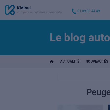
01 89 31 44 49
comparateur d'offres automobiles
Le blog auto
ACTUALITÉ
NOUVEAUTÉS
Peugeo