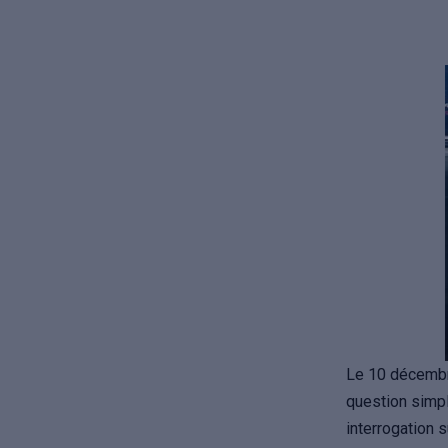
Le 10 décembr
question simpl
interrogation s