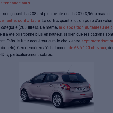
 la tendance auto
.
: son gabarit. La 208 est plus petite que la 207 (3,96m) mais c
eillant et confortable
. Le coffre, quant à lui, dispose d’un volu
catégorie (285 litres). De même,
la disposition du tableau de 
 il a été positionné plus en hauteur, si bien que les cadrans son
t. Enfin, le futur acquéreur aura le choix entre
sept motorisati
 diesels). Ces dernières s’échelonnent
de 68 à 120 chevaux
, do
Di », particulièrement sobres.