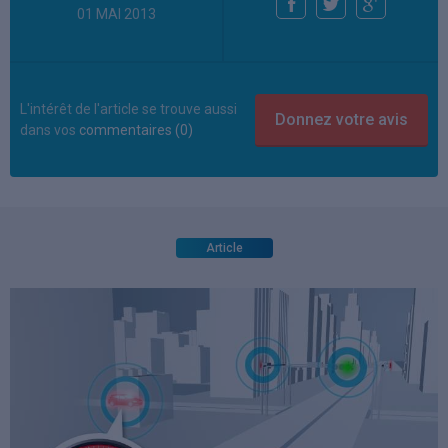
01 MAI 2013
L'intérêt de l'article se trouve aussi
dans vos
commentaires (0)
Article