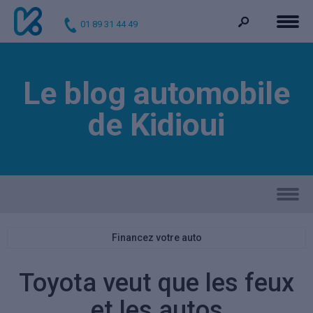
01 89 31 44 49
Le blog automobile
de Kidioui
Financez votre auto
Toyota veut que les feux
et les autos