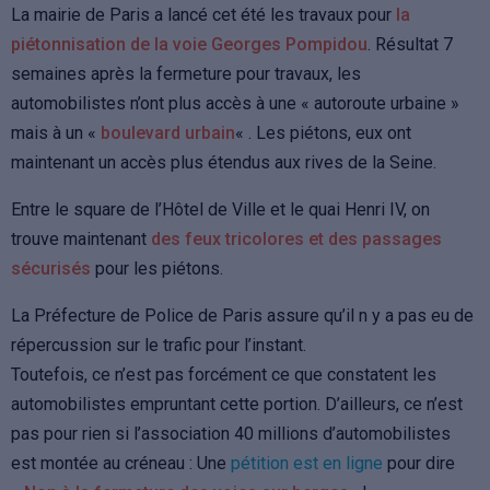
La mairie de Paris a lancé cet été les travaux pour
la
piétonnisation de la voie Georges Pompidou
. Résultat 7
semaines après la fermeture pour travaux, les
automobilistes n’ont plus accès à une « autoroute urbaine »
mais à un «
boulevard urbain
« . Les piétons, eux ont
maintenant un accès plus étendus aux rives de la Seine.
Entre le square de l’Hôtel de Ville et le quai Henri IV, on
trouve maintenant
des feux tricolores et des passages
sécurisés
pour les piétons.
La Préfecture de Police de Paris assure qu’il n y a pas eu de
répercussion sur le trafic pour l’instant.
Toutefois, ce n’est pas forcément ce que constatent les
automobilistes empruntant cette portion. D’ailleurs, ce n’est
pas pour rien si l’association 40 millions d’automobilistes
est montée au créneau : Une
pétition est en ligne
pour dire