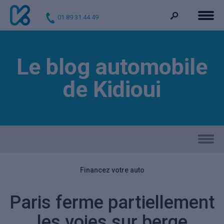
01 89 31 44 49
Le blog automobile
de Kidioui
Financez votre auto
Paris ferme partiellement
les voies sur berge