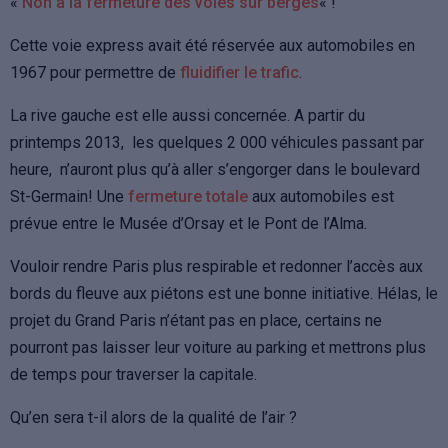
«
Non à la fermeture des voies sur berges
« !
Cette voie express avait été réservée aux automobiles en
1967 pour permettre de
fluidifier le trafic
.
La rive gauche est elle aussi concernée. A partir du
printemps 2013, les quelques 2 000 véhicules passant par
heure, n’auront plus qu’à aller s’engorger dans le boulevard
St-Germain! Une
fermeture totale
aux automobiles est
prévue entre le Musée d’Orsay et le Pont de l’Alma.
Vouloir rendre Paris plus respirable et redonner l’accès aux
bords du fleuve aux piétons est une bonne initiative. Hélas, le
projet du Grand Paris n’étant pas en place, certains ne
pourront pas laisser leur voiture au parking et mettrons plus
de temps pour traverser la capitale.
Qu’en sera t-il alors de la qualité de l’air ?