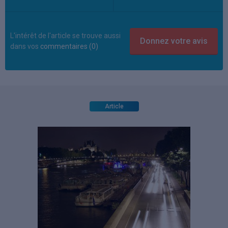
L'intérêt de l'article se trouve aussi
dans vos
commentaires (0)
Article