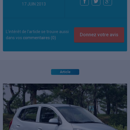
17 JUIN 2013
L'intérêt de l'article se trouve aussi
dans vos
commentaires (0)
Article