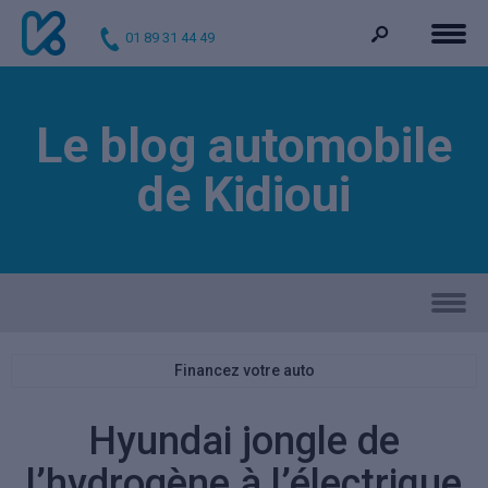
01 89 31 44 49
Le blog automobile
de Kidioui
Financez votre auto
Hyundai jongle de
l’hydrogène à l’électrique