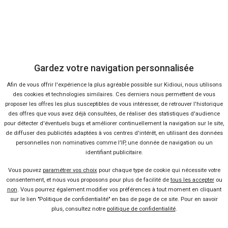
VOLVO
XC60
Gardez votre navigation personnalisée
Afin de vous offrir l'expérience la plus agréable possible sur Kidioui, nous utilisons
des cookies et technologies similaires. Ces derniers nous permettent de vous
proposer les offres les plus susceptibles de vous intéresser, de retrouver l'historique
des offres que vous avez déjà consultées, de réaliser des statistiques d'audience
pour détecter d'éventuels bugs et améliorer continuellement la navigation sur le site,
de diffuser des publicités adaptées à vos centres d'intérêt, en utilisant des données
personnelles non nominatives comme l'IP, une donnée de navigation ou un
2 offres
identifiant publicitaire.
Vous pouvez
paramétrer vos choix
pour chaque type de cookie qui nécessite votre
consentement, et nous vous proposons pour plus de facilité de
tous les accepter
ou
non
. Vous pourrez également modifier vos préférences à tout moment en cliquant
sur le lien "Politique de confidentialité" en bas de page de ce site. Pour en savoir
plus, consultez notre
politique de confidentialité
.
Vendeur professionel