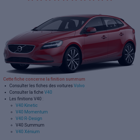
Cette fiche concerne la finition summum
Consulter les fiches des voitures
Volvo
Consulter la fiche
V40
Les finitions V40 :
V40 Kinetic
V40 Momentum
V40 R-Design
V40 Summum
V40 Xénium