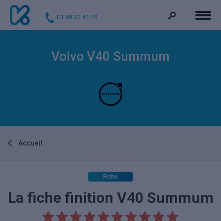
01 89 31 44 49
Volvo V40 Summum
Accueil
Fiche
La fiche finition V40 Summum