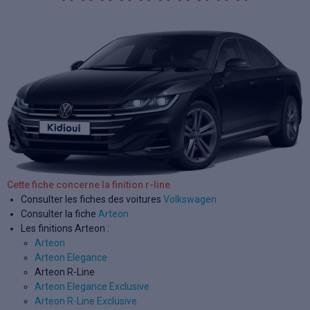
Cette fiche concerne la finition r-line
Consulter les fiches des voitures
Volkswagen
Consulter la fiche
Arteon
Les finitions Arteon :
Arteon
Arteon Elegance
Arteon R-Line
Arteon Elegance Exclusive
Arteon R-Line Exclusive