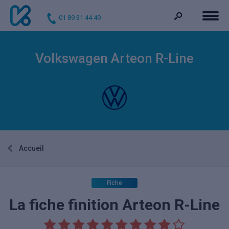
01 89 31 44 49
Volkswagen Arteon R-Line
Accueil
Fiche
La fiche finition Arteon R-Line