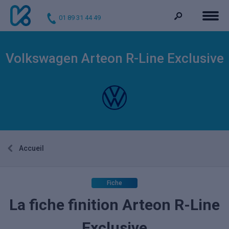
01 89 31 44 49
Volkswagen Arteon R-Line Exclusive
Accueil
Fiche
La fiche finition Arteon R-Line
Exclusive