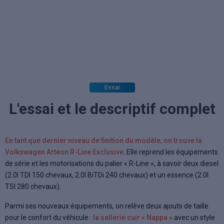
Essai
L'essai et le descriptif complet
En tant que dernier niveau de finition du modèle, on trouve la
Volkswagen Arteon R-Line Exclusive
. Elle reprend les équipements
de série et les motorisations du palier « R-Line », à savoir deux diesel
(2.0l TDI 150 chevaux, 2.0l BiTDi 240 chevaux) et un essence (2.0l
TSI 280 chevaux).
Parmi ses nouveaux équipements, on relève deux ajouts de taille
pour le confort du véhicule :
la sellerie cuir « Nappa »
avec un style