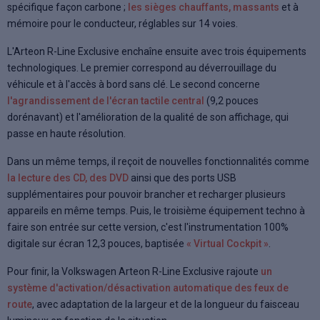
spécifique façon carbone ;
les sièges chauffants, massants
et à
mémoire pour le conducteur, réglables sur 14 voies.
L'Arteon R-Line Exclusive enchaîne ensuite avec trois équipements
technologiques. Le premier correspond au déverrouillage du
véhicule et à l'accès à bord sans clé. Le second concerne
l'agrandissement de l'écran tactile central
(9,2 pouces
dorénavant) et l'amélioration de la qualité de son affichage, qui
passe en haute résolution.
Dans un même temps, il reçoit de nouvelles fonctionnalités comme
la lecture des CD, des DVD
ainsi que des ports USB
supplémentaires pour pouvoir brancher et recharger plusieurs
appareils en même temps. Puis, le troisième équipement techno à
faire son entrée sur cette version, c'est l'instrumentation 100%
digitale sur écran 12,3 pouces, baptisée
« Virtual Cockpit »
.
Pour finir, la Volkswagen Arteon R-Line Exclusive rajoute
un
système d'activation/désactivation automatique des feux de
route
, avec adaptation de la largeur et de la longueur du faisceau