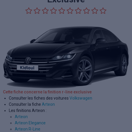
Cette fiche concerne la finition r-line exclusive
Consulter les fiches des voitures
Volkswagen
Consulter la fiche
Arteon
Les finitions Arteon :
Arteon
Arteon Elegance
Arteon R-Line