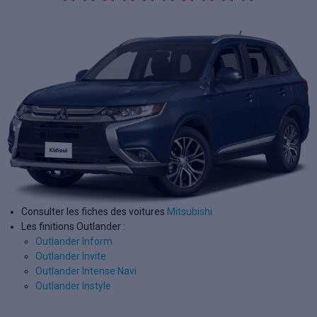
Consulter les fiches des voitures
Mitsubishi
Les finitions Outlander :
Outlander Inform
Outlander Invite
Outlander Intense Navi
Outlander Instyle