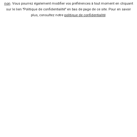
ASX
non
. Vous pourrez également modifier vos préférences à tout moment en cliquant
sur le lien "Politique de confidentialité" en bas de page de ce site. Pour en savoir
plus, consultez notre
politique de confidentialité
.
3 offres
Vendeur professionel