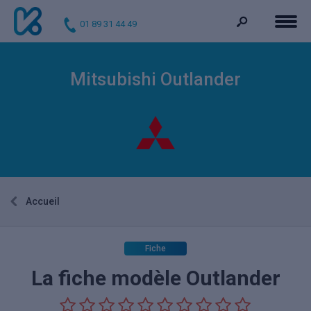
01 89 31 44 49
Mitsubishi Outlander
Accueil
Fiche
La fiche modèle Outlander