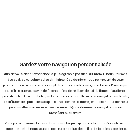
Envoyer cet avis
Gardez votre navigation personnalisée
Afin de vous offrir l'expérience la plus agréable possible sur Kidioui, nous utilisons
des cookies et technologies similaires. Ces derniers nous permettent de vous
Bon plans
proposer les offres les plus susceptibles de vous intéresser, de retrouver l'historique
En ce moment sur Kidioui
des offres que vous avez déjà consultées, de réaliser des statistiques d'audience
pour détecter d'éventuels bugs et améliorer continuellement la navigation sur le site,
de diffuser des publicités adaptées à vos centres d'intérêt, en utilisant des données
personnelles non nominatives comme l'IP, une donnée de navigation ou un
identifiant publicitaire.
-31 %
Neuf
Vous pouvez
paramétrer vos choix
pour chaque type de cookie qui nécessite votre
MITSUBISHI
consentement, et nous vous proposons pour plus de facilité de
tous les accepter
ou