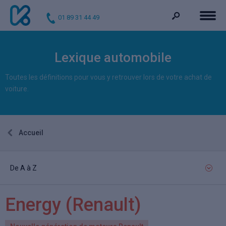
01 89 31 44 49
Lexique automobile
Toutes les définitions pour vous y retrouver lors de votre achat de
voiture.
Accueil
De A à Z
Energy
(Renault)