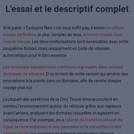
L'essai et le descriptif complet
Si le palier « Exclusive Navi » ne vous suffit pas, il existe
un ultime
niveau de finition
, le plus complet de tous,
nommé Honda Civic
Tourer Innova
. Les deux motorisations sont accessibles avec cette
cinquième finition, mais uniquement en boîte de vitesses
automatique pour le bloc essence.
Les nouveaux équipements sont tous regroupés dans un seul
domaine : la sécurité
. D'où le nom de cette version qui amène des
innovations à la pointe dans ce domaine, afin de rendre chaque
voyage plus sûr.
La plupart des systèmes de la Civic Tourer Innova scrutent en
continu l'environnement autour du véhicule grâce aux capteurs
avant/arrière, analysent les données recueillies et agissent en
conséquence. Par exemple, on a
l'alerte de franchissement de
ligne, la reconnaissance des panneaux et la surveillance des
angles morts
qui assistent et aident le conducteur dans sa