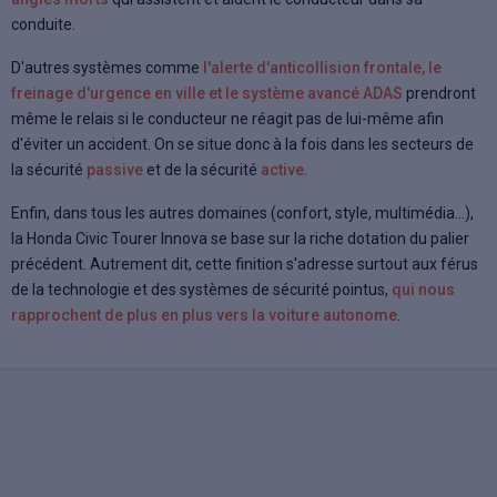
conduite.
D'autres systèmes comme
l'alerte d'anticollision frontale, le
freinage d'urgence en ville et le système avancé ADAS
prendront
même le relais si le conducteur ne réagit pas de lui-même afin
d'éviter un accident. On se situe donc à la fois dans les secteurs de
la sécurité
passive
et de la sécurité
active
.
Enfin, dans tous les autres domaines (confort, style, multimédia...),
la Honda Civic Tourer Innova se base sur la riche dotation du palier
précédent. Autrement dit, cette finition s'adresse surtout aux férus
de la technologie et des systèmes de sécurité pointus,
qui nous
rapprochent de plus en plus vers la voiture autonome
.