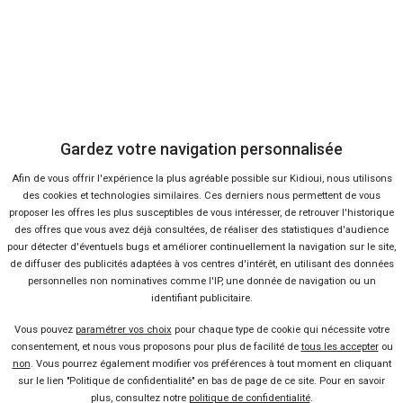
-18 %
Neuf
HONDA
HR-V
Gardez votre navigation personnalisée
Afin de vous offrir l'expérience la plus agréable possible sur Kidioui, nous utilisons
des cookies et technologies similaires. Ces derniers nous permettent de vous
proposer les offres les plus susceptibles de vous intéresser, de retrouver l'historique
des offres que vous avez déjà consultées, de réaliser des statistiques d'audience
pour détecter d'éventuels bugs et améliorer continuellement la navigation sur le site,
de diffuser des publicités adaptées à vos centres d'intérêt, en utilisant des données
personnelles non nominatives comme l'IP, une donnée de navigation ou un
2 offres
identifiant publicitaire.
Vous pouvez
paramétrer vos choix
pour chaque type de cookie qui nécessite votre
consentement, et nous vous proposons pour plus de facilité de
tous les accepter
ou
non
. Vous pourrez également modifier vos préférences à tout moment en cliquant
sur le lien "Politique de confidentialité" en bas de page de ce site. Pour en savoir
plus, consultez notre
politique de confidentialité
.