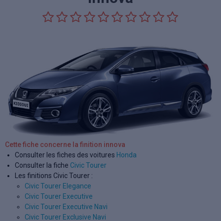
Cette fiche concerne la finition innova
Consulter les fiches des voitures
Honda
Consulter la fiche
Civic Tourer
Les finitions Civic Tourer :
Civic Tourer Elegance
Civic Tourer Executive
Civic Tourer Executive Navi
Civic Tourer Exclusive Navi