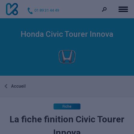
01 89 31 44 49
Honda Civic Tourer Innova
Accueil
Fiche
La fiche finition Civic Tourer
Innova