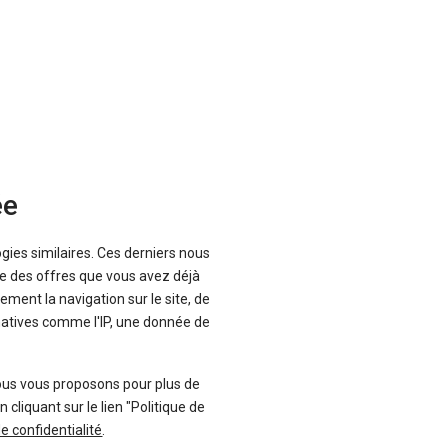
ée
ogies similaires. Ces derniers nous
Envoyer cet avis
que des offres que vous avez déjà
ement la navigation sur le site, de
inatives comme l'IP, une donnée de
ous vous proposons pour plus de
liquant sur le lien "Politique de
de confidentialité
.