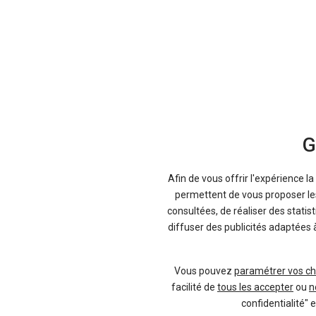
G
Afin de vous offrir l'expérience l
permettent de vous proposer les 
consultées, de réaliser des statis
diffuser des publicités adaptées 
Vous pouvez
paramétrer vos ch
facilité de
tous les accepter
ou
n
confidentialité" 