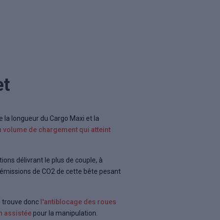
et
le la longueur du Cargo Maxi et la
 volume de chargement qui atteint
ns délivrant le plus de couple, à
 émissions de CO2 de cette bête pesant
i trouve donc
l'antiblocage des roues
on assistée
pour la manipulation.