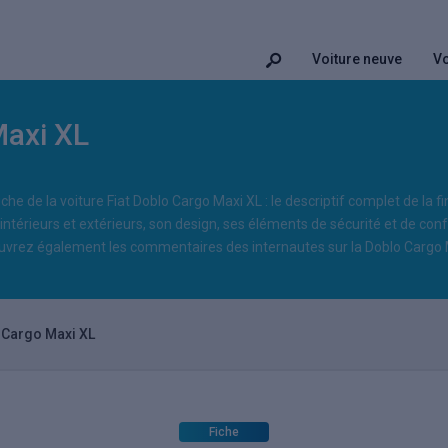
Voiture neuve
Vo
Maxi XL
che de la voiture Fiat Doblo Cargo Maxi XL : le descriptif complet de la fi
ntérieurs et extérieurs, son design, ses éléments de sécurité et de confo
couvrez également les commentaires des internautes sur la Doblo Cargo 
 Cargo Maxi XL
Fiche