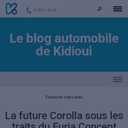
01 89 31 44 49
Le blog automobile
de Kidioui
Financez votre auto
La future Corolla sous les
traits du Furia Concept