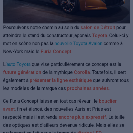
Poursuivons notre chemin au sein du
salon de Détroit
pour
atteindre le stand du constructeur japonais
Toyota
. Celui-ci y
met en scène non pas la
nouvelle Toyota Avalon
comme à
New-York mais le
Furia Concept
.
L
‘auto Toyota
que vise particulièrement ce concept est la
future génération
de la mythique
Corolla
. Toutefois, il sert
également à
présenter la ligne esthétique
que suivront tous
les modèles de la marque ces
prochaines années
.
Ce Furia Concept laisse en tout cas rêveur : le
bouclier
avant
, fin et élancé, des nouvelles Auris et Prius est
respecté mais il est rendu
encore plus expressif
. La taille
des optiques est d’ailleurs devenue ridicule. Mais elles se