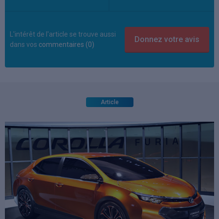
L'intérêt de l'article se trouve aussi
dans vos
commentaires (0)
Article