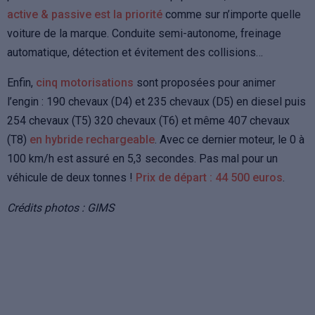
active & passive est la priorité
comme sur n’importe quelle
voiture de la marque. Conduite semi-autonome, freinage
automatique, détection et évitement des collisions…
Enfin,
cinq motorisations
sont proposées pour animer
l’engin : 190 chevaux (D4) et 235 chevaux (D5) en diesel puis
254 chevaux (T5) 320 chevaux (T6) et même 407 chevaux
(T8)
en hybride rechargeable
. Avec ce dernier moteur, le 0 à
100 km/h est assuré en 5,3 secondes. Pas mal pour un
véhicule de deux tonnes !
Prix de départ : 44 500 euros
.
Crédits photos : GIMS