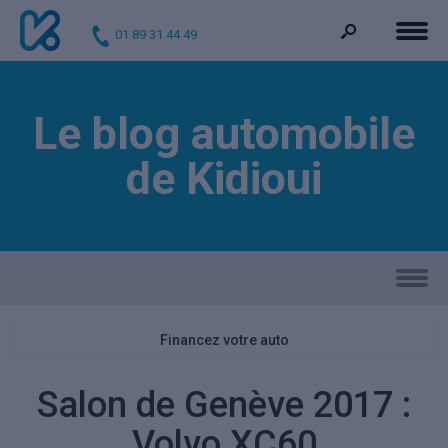
01 89 31 44 49
Le blog automobile
de Kidioui
Financez votre auto
Salon de Genève 2017 :
Volvo XC60