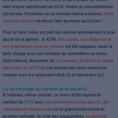
était encore satisfaisant en 2016, l’étape du renouvellement
est arrivée. Présentée en ce moment même à Genève,
cette
seconde version
va devoir faire au moins aussi bien !
Pour ce faire, Volvo est parti du véhicule actuellement le plus
abouti de la gamme : le XC90.
Ses lignes, son élégance et
ses prestations haut de gamme
ont été calquées, seule la
taille change avec une trentaine de centimètres en moins
(4,69 mètres). Autrement dit,
ce nouveau XC60 est le digne
petit-frère du XC90
et il ne pouvait pas rêver mieux pour
rivaliser avec les séduisants Audi Q5 et Mercedes GLC.
La technologie au service de la sécurité
À l’intérieur, même constat : ce Volvo XC60 reprend le
meilleur du
XC90
avec
une présentation très épurée, des
matériaux de haute qualité
et un grand écran central en
position verticale. Du côté des équipements,
la sécurité