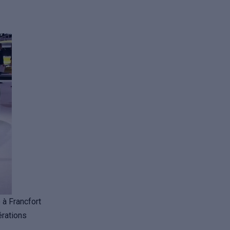
 à Francfort
érations