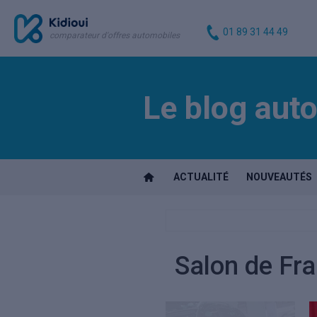
01 89 31 44 49
comparateur d'offres automobiles
Le blog auto
ACTUALITÉ
NOUVEAUTÉS
Salon de Fra