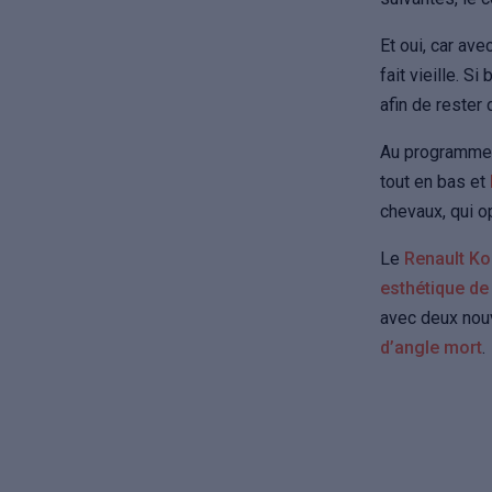
Et oui, car av
fait vieille. S
afin de rester
Au programme
tout en bas et
chevaux, qui 
Le
Renault Ko
esthétique de
avec deux nou
d’angle mort
.