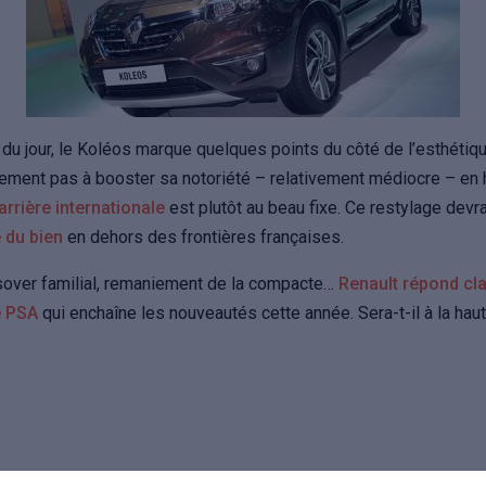
du jour, le Koléos marque quelques points du côté de l’esthétiq
lement pas à booster sa notoriété – relativement médiocre – en
arrière internationale
est plutôt au beau fixe. Ce restylage devr
e du bien
en dehors des frontières françaises.
over familial, remaniement de la compacte…
Renault répond cl
e PSA
qui enchaîne les nouveautés cette année. Sera-t-il à la haut