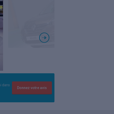
si dans