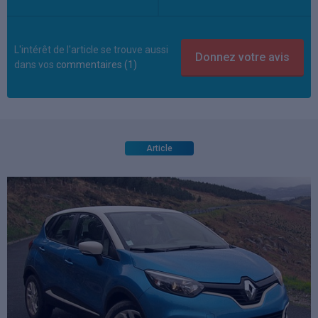
L'intérêt de l'article se trouve aussi
dans vos
commentaires (1)
Article