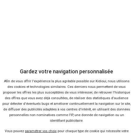
Captur
M
Gardez votre navigation personnalisée
131 offres
Afin de vous offrir l'expérience la plus agréable possible sur Kidioui, nous utilisons
des cookies et technologies similaires. Ces derniers nous permettent de vous
proposer les offres les plus susceptibles de vous intéresser, de retrouver l'historique
des offres que vous avez déjà consultées, de réaliser des statistiques d'audience
pour détecter d'éventuels bugs et améliorer continuellement la navigation sur le site,
Ça va aussi vous intéresser
de diffuser des publicités adaptées à vos centres d'intérêt, en utilisant des données
personnelles non nominatives comme l'IP, une donnée de navigation ou un
identifiant publicitaire.
Le Renault Captur à partir de 15
Vous pouvez
paramétrer vos choix
pour chaque type de cookie qui nécessite votre