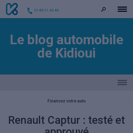
01 89 31 44 49
Le blog automobile
de Kidioui
Financez votre auto
Renault Captur : testé et
approuvé