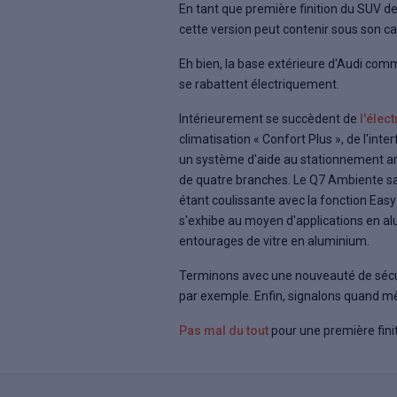
En tant que première finition du SUV de
cette version peut contenir sous son cap
Eh bien, la base extérieure d'Audi com
se rabattent électriquement.
Intérieurement se succèdent de
l'élec
climatisation « Confort Plus », de l'in
un système d'aide au stationnement arr
de quatre branches. Le Q7 Ambiente s
étant coulissante avec la fonction Easy
s'exhibe au moyen d'applications en alu
entourages de vitre en aluminium.
Terminons avec une nouveauté de sécu
par exemple. Enfin, signalons quand m
Pas mal du tout
pour une première finit