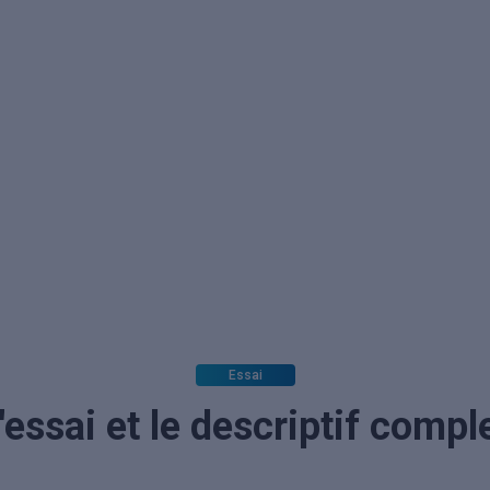
Essai
'essai et le descriptif compl