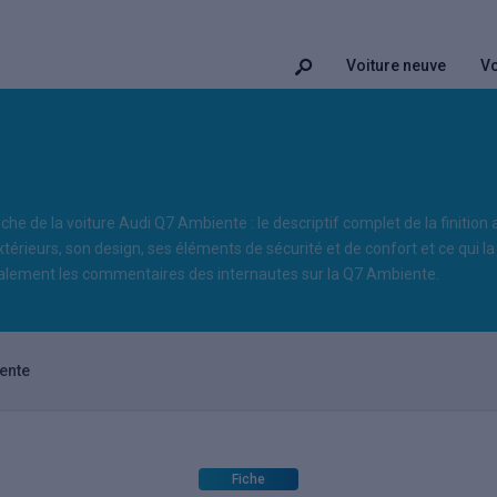
Voiture neuve
Vo
iche de la voiture Audi Q7 Ambiente : le descriptif complet de la finition
xtérieurs, son design, ses éléments de sécurité et de confort et ce qui la 
lement les commentaires des internautes sur la Q7 Ambiente.
ente
Fiche