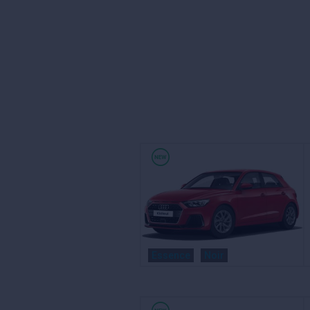
Essence
Noir