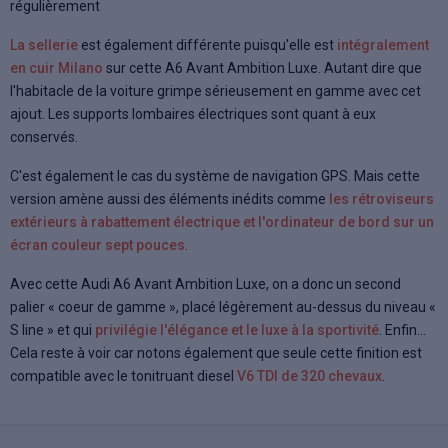
régulièrement
La sellerie
est également différente puisqu'elle est
intégralement
en cuir Milano
sur cette A6 Avant Ambition Luxe. Autant dire que
l'habitacle de la voiture grimpe sérieusement en gamme avec cet
ajout. Les supports lombaires électriques sont quant à eux
conservés.
C'est également le cas du système de navigation GPS. Mais cette
version amène aussi des éléments inédits comme
les rétroviseurs
extérieurs à rabattement électrique et l'ordinateur de bord sur un
écran couleur sept pouces
.
Avec cette Audi A6 Avant Ambition Luxe, on a donc un second
palier « coeur de gamme », placé légèrement au-dessus du niveau «
S line » et qui
privilégie l'élégance et le luxe à la sportivité
. Enfin...
Cela reste à voir car notons également que seule cette finition est
compatible avec le tonitruant diesel
V6 TDI de 320 chevaux
.