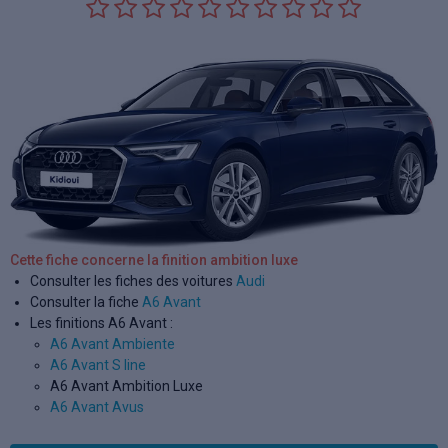
Cette fiche concerne la finition ambition luxe
Consulter les fiches des voitures
Audi
Consulter la fiche
A6 Avant
Les finitions A6 Avant :
A6 Avant Ambiente
A6 Avant S line
A6 Avant Ambition Luxe
A6 Avant Avus