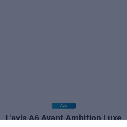
Avis
L'avis A6 Avant Ambition Luxe