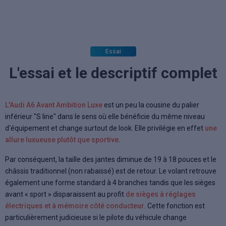
Essai
L'essai et le descriptif complet
L'Audi A6 Avant Ambition Luxe
est un peu la cousine du palier
inférieur "S line" dans le sens où elle bénéficie du même niveau
d'équipement et change surtout de look. Elle privilégie en effet
une
allure luxueuse plutôt que sportive
.
Par conséquent, la taille des jantes diminue de 19 à 18 pouces et le
châssis traditionnel (non rabaissé) est de retour. Le volant retrouve
également une forme standard à 4 branches tandis que les sièges
avant « sport » disparaissent au profit
de sièges à réglages
électriques et à mémoire côté conducteur
. Cette fonction est
particulièrement judicieuse si le pilote du véhicule change