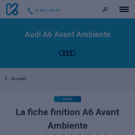
01 89 31 44 49
Audi A6 Avant Ambiente
Accueil
Fiche
La fiche finition A6 Avant
Ambiente