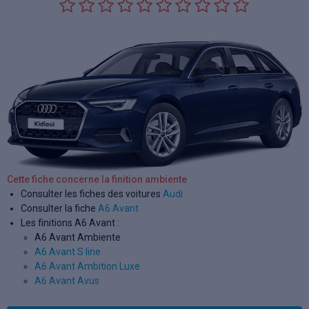
Cette fiche concerne la finition ambiente
Consulter les fiches des voitures
Audi
Consulter la fiche
A6 Avant
Les finitions A6 Avant :
A6 Avant Ambiente
A6 Avant S line
A6 Avant Ambition Luxe
A6 Avant Avus