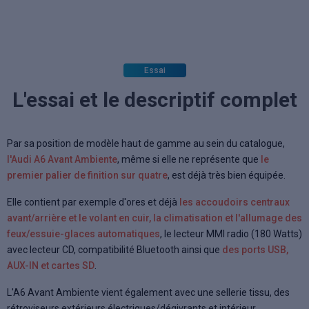
Essai
L'essai et le descriptif complet
Par sa position de modèle haut de gamme au sein du catalogue,
l'Audi A6 Avant Ambiente
, même si elle ne représente que
le
premier palier de finition sur quatre
, est déjà très bien équipée.
Elle contient par exemple d'ores et déjà
les accoudoirs centraux
avant/arrière et le volant en cuir, la climatisation et l'allumage des
feux/essuie-glaces automatiques
, le lecteur MMI radio (180 Watts)
avec lecteur CD, compatibilité Bluetooth ainsi que
des ports USB,
AUX-IN et cartes SD
.
L'A6 Avant Ambiente vient également avec une sellerie tissu, des
rétroviseurs extérieurs électriques/dégivrants et intérieur