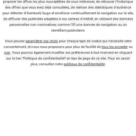
proposer les offres les plus susceptibles de vous intéresser, de retrouver l'historique
des offres que vous avez déjà consultées, de réaliser des statistiques d'audience
pour détecter d'éventuels bugs et améliorer continuellement la navigation sur le site,
de diffuser des publicités adaptées à vos centres d'intérêt, en utilisant des données
personnelles non nominatives comme l'IP, une donnée de navigation ou un
identifiant publicitaire.
Vous pouvez
paramétrer vos choix
pour chaque type de cookie qui nécessite votre
consentement, et nous vous proposons pour plus de facilité de
tous les accepter
ou
12 offres
non
. Vous pourrez également modifier vos préférences à tout moment en cliquant
sur le lien "Politique de confidentialité" en bas de page de ce site. Pour en savoir
plus, consultez notre
politique de confidentialité
.
Vendeur professionel
Devenir vendeur partenaire
Se connecter