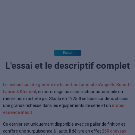
Essai
L'essai et le descriptif complet
Le niveau haut de gamme de la berline familiale s'appelle Superb
Laurin & Klement
, en hommage au constructeur automobile du
même nom racheté par Skoda en 1925. Il se base sur deux choses :
une grande richesse dans les équipements de série et un
moteur
essence inédit
.
Ce dernier est uniquement disponible avec ce palier de finition et
confère une surpuissance à l'auto. Il délivre en effet
260 chevaux