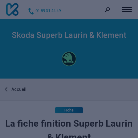
01 89 31 44 49
Skoda Superb Laurin & Klement
Accueil
Fiche
La fiche finition Superb Laurin
& Klement