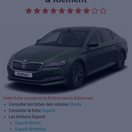
Cette fiche concerne la finition laurin & klement
Consulter les fiches des voitures
Skoda
Consulter la fiche
Superb
Les finitions Superb :
Superb Active
Superb Ambition