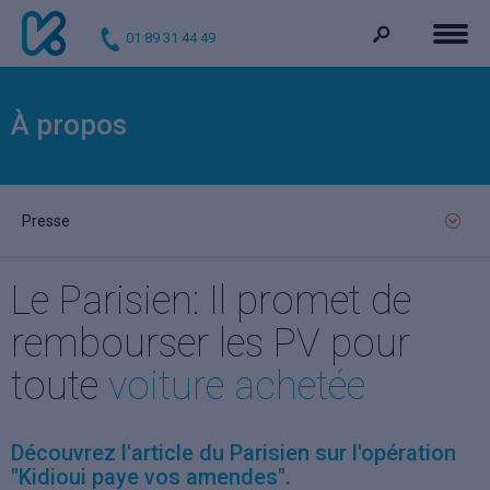
01 89 31 44 49
À propos
Presse
Le Parisien: Il promet de
rembourser les PV pour
toute
voiture achetée
Découvrez l'article du Parisien sur l'opération
"Kidioui paye vos amendes".