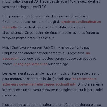
motorisations diesel CDTI réparties de 90 à 140 chevaux, dont les
versions écologique ecoFLEX.
Son premier apport dans la liste d'équipements se devine
évidemment dans son nom : il s'agit du
système de climatisation
manuelle
permettant de rafraîchir l'habitacle en toutes
circonstances. On peut ainsi dorénavant rouler avec les fenêtres
fermées même lorsqu'il fait chaud.
Mais l'Opel Vivaro Fourgon Pack Clim + ne se contente pas
uniquement d'amener cet équipement-là. Il reçoit aussi
un
accoudoir
pour que le conducteur puisse repose son coude ou
encore
un réglage lombaires
sur son siège.
Les vitres avant adoptent le mode à impulsion (une seule pression
pour monter/baisser toute la vitre) tandis que
les rétroviseurs
extérieurs deviennent électriques et chauffants
. On notera même
la présence d'un nouveau rétroviseur d'angle mort sur le pare-soleil
passager.
Plus pratique avec son indicateur de température extérieure et sa