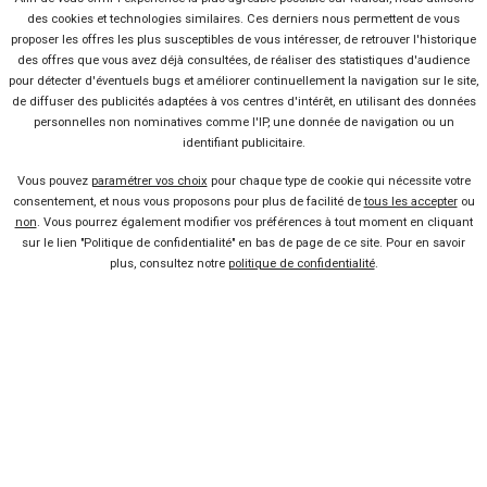
des cookies et technologies similaires. Ces derniers nous permettent de vous
proposer les offres les plus susceptibles de vous intéresser, de retrouver l'historique
des offres que vous avez déjà consultées, de réaliser des statistiques d'audience
pour détecter d'éventuels bugs et améliorer continuellement la navigation sur le site,
de diffuser des publicités adaptées à vos centres d'intérêt, en utilisant des données
personnelles non nominatives comme l'IP, une donnée de navigation ou un
identifiant publicitaire.
Vous pouvez
paramétrer vos choix
pour chaque type de cookie qui nécessite votre
consentement, et nous vous proposons pour plus de facilité de
tous les accepter
ou
non
. Vous pourrez également modifier vos préférences à tout moment en cliquant
51 offres
sur le lien "Politique de confidentialité" en bas de page de ce site. Pour en savoir
plus, consultez notre
politique de confidentialité
.
Vendeur professionel
Devenir vendeur partenaire