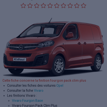
Cette fiche concerne la finition fourgon pack clim plus
Consulter les fiches des voitures
Opel
Consulter la fiche
Vivaro
Les finitions Vivaro :
Vivaro Fourgon Base
Vivaro Fourgon Pack Clim Plus