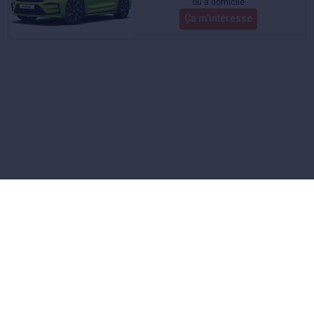
ou à domicile
Ça m'intéresse