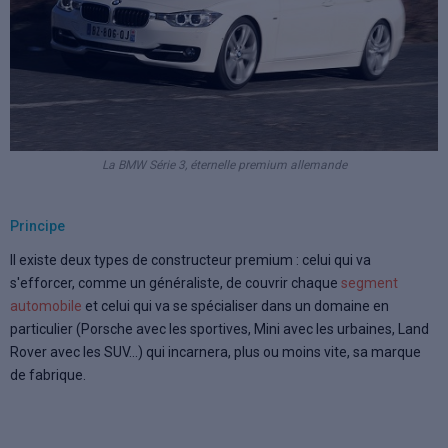
La BMW Série 3, éternelle premium allemande
Principe
Il existe deux types de constructeur premium : celui qui va
s'efforcer, comme un généraliste, de couvrir chaque
segment
automobile
et celui qui va se spécialiser dans un domaine en
particulier (Porsche avec les sportives, Mini avec les urbaines, Land
Rover avec les SUV...) qui incarnera, plus ou moins vite, sa marque
de fabrique.