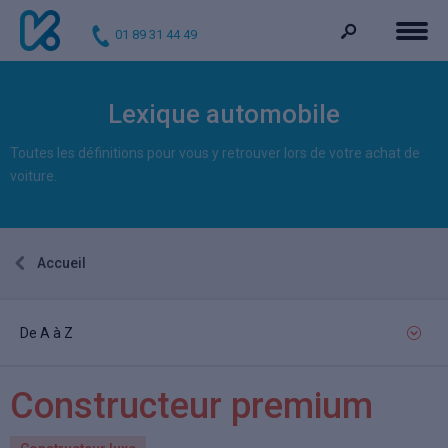
01 89 31 44 49
Lexique automobile
Toutes les définitions pour vous y retrouver lors de votre achat de
voiture.
Accueil
De A à Z
Constructeur premium