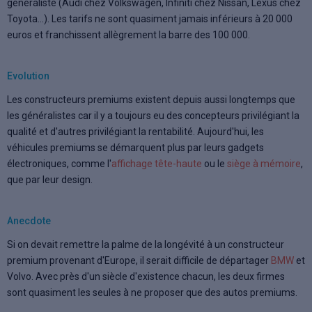
généraliste (Audi chez Volkswagen, Infiniti chez Nissan, Lexus chez
Toyota...). Les tarifs ne sont quasiment jamais inférieurs à 20 000
euros et franchissent allègrement la barre des 100 000.
Evolution
Les constructeurs premiums existent depuis aussi longtemps que
les généralistes car il y a toujours eu des concepteurs privilégiant la
qualité et d'autres privilégiant la rentabilité. Aujourd'hui, les
véhicules premiums se démarquent plus par leurs gadgets
électroniques, comme l'
affichage tête-haute
ou le
siège à mémoire
,
que par leur design.
Anecdote
Si on devait remettre la palme de la longévité à un constructeur
premium provenant d'Europe, il serait difficile de départager
BMW
et
Volvo. Avec près d'un siècle d'existence chacun, les deux firmes
sont quasiment les seules à ne proposer que des autos premiums.