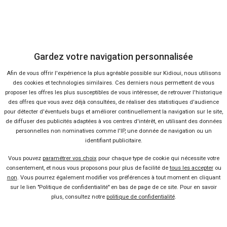
39 offres
Gardez votre navigation personnalisée
Afin de vous offrir l'expérience la plus agréable possible sur Kidioui, nous utilisons
des cookies et technologies similaires. Ces derniers nous permettent de vous
proposer les offres les plus susceptibles de vous intéresser, de retrouver l'historique
des offres que vous avez déjà consultées, de réaliser des statistiques d'audience
pour détecter d'éventuels bugs et améliorer continuellement la navigation sur le site,
de diffuser des publicités adaptées à vos centres d'intérêt, en utilisant des données
personnelles non nominatives comme l'IP, une donnée de navigation ou un
Vendeur professionel
identifiant publicitaire.
Devenir vendeur partenaire
Vous pouvez
paramétrer vos choix
pour chaque type de cookie qui nécessite votre
consentement, et nous vous proposons pour plus de facilité de
tous les accepter
ou
non
. Vous pourrez également modifier vos préférences à tout moment en cliquant
Se connecter
sur le lien "Politique de confidentialité" en bas de page de ce site. Pour en savoir
plus, consultez notre
politique de confidentialité
.
À propos