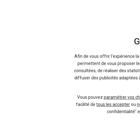
G
Afin de vous offrir l'expérience l
permettent de vous proposer les 
consultées, de réaliser des statis
diffuser des publicités adaptées 
Vous pouvez
paramétrer vos ch
facilité de
tous les accepter
ou
n
confidentialité" 