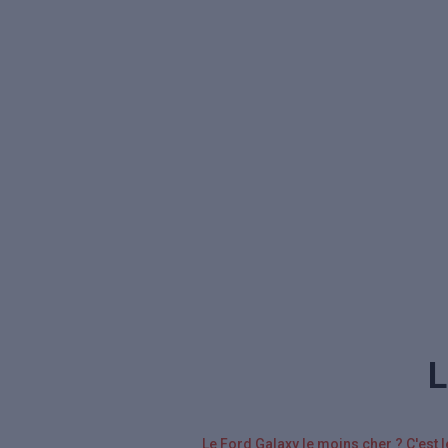
L
Le Ford Galaxy le moins cher ? C'est 