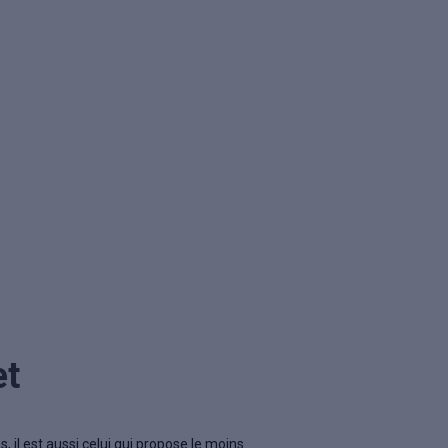
et
, il est aussi celui qui propose le moins