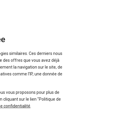
ée
Envoyer cet avis
ogies similaires. Ces derniers nous
que des offres que vous avez déjà
ement la navigation sur le site, de
inatives comme l'IP, une donnée de
ous vous proposons pour plus de
liquant sur le lien "Politique de
de confidentialité
.