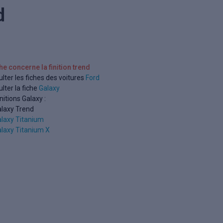
d
che concerne la finition trend
lter les fiches des voitures
Ford
lter la fiche
Galaxy
initions Galaxy :
laxy Trend
laxy Titanium
laxy Titanium X