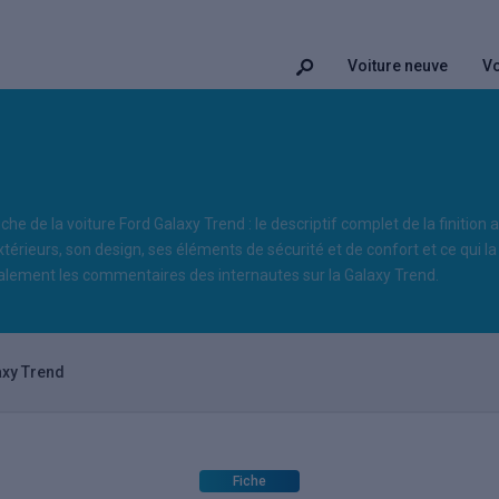
Voiture neuve
Vo
iche de la voiture Ford Galaxy Trend : le descriptif complet de la finition
xtérieurs, son design, ses éléments de sécurité et de confort et ce qui la 
lement les commentaires des internautes sur la Galaxy Trend.
axy Trend
Fiche