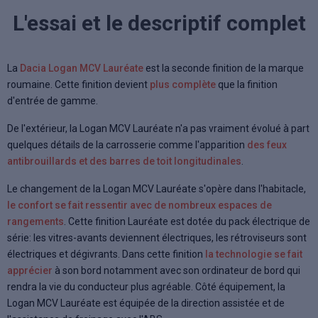
L'essai et le descriptif complet
La
Dacia Logan MCV Lauréate
est la seconde finition de la marque
roumaine. Cette finition devient
plus complète
que la finition
d'entrée de gamme.
De l'extérieur, la Logan MCV Lauréate n'a pas vraiment évolué à part
quelques détails de la carrosserie comme l'apparition
des feux
antibrouillards et des barres de toit longitudinales
.
Le changement de la Logan MCV Lauréate s'opère dans l'habitacle,
le confort se fait ressentir avec de nombreux espaces de
rangements
. Cette finition Lauréate est dotée du pack électrique de
série: les vitres-avants deviennent électriques, les rétroviseurs sont
électriques et dégivrants. Dans cette finition
la technologie se fait
apprécier
à son bord notamment avec son ordinateur de bord qui
rendra la vie du conducteur plus agréable. Côté équipement, la
Logan MCV Lauréate est équipée de la direction assistée et de