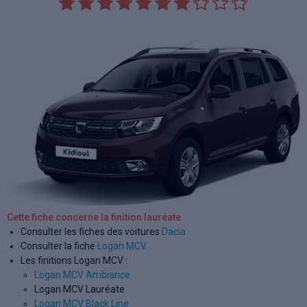
Cette fiche concerne la finition lauréate
Consulter les fiches des voitures
Dacia
Consulter la fiche
Logan MCV
Les finitions Logan MCV :
Logan MCV Ambiance
Logan MCV Lauréate
Logan MCV Black Line