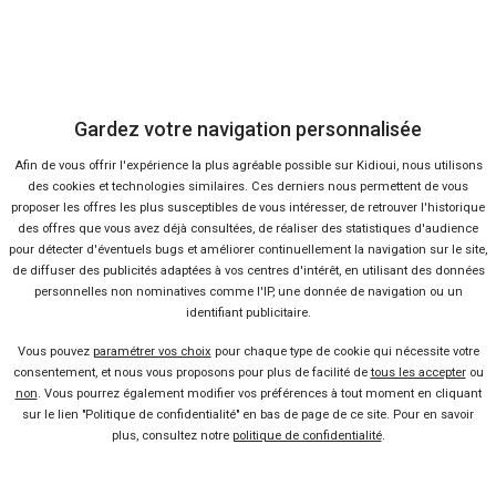
DACIA
DACI
Duster
Sa
Gardez votre navigation personnalisée
Afin de vous offrir l'expérience la plus agréable possible sur Kidioui, nous utilisons
des cookies et technologies similaires. Ces derniers nous permettent de vous
proposer les offres les plus susceptibles de vous intéresser, de retrouver l'historique
des offres que vous avez déjà consultées, de réaliser des statistiques d'audience
pour détecter d'éventuels bugs et améliorer continuellement la navigation sur le site,
de diffuser des publicités adaptées à vos centres d'intérêt, en utilisant des données
personnelles non nominatives comme l'IP, une donnée de navigation ou un
137 offres
identifiant publicitaire.
Vous pouvez
paramétrer vos choix
pour chaque type de cookie qui nécessite votre
consentement, et nous vous proposons pour plus de facilité de
tous les accepter
ou
non
. Vous pourrez également modifier vos préférences à tout moment en cliquant
sur le lien "Politique de confidentialité" en bas de page de ce site. Pour en savoir
plus, consultez notre
politique de confidentialité
.
Vendeur professionel