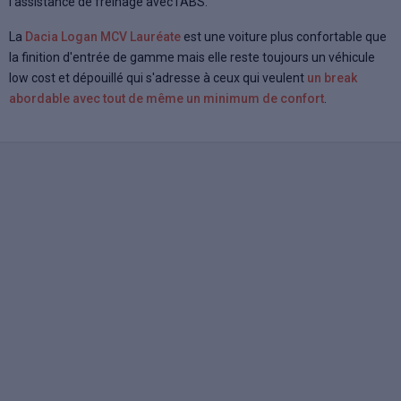
l'assistance de freinage avec l'ABS.
La
Dacia Logan MCV Lauréate
est une voiture plus confortable que
la finition d'entrée de gamme mais elle reste toujours un véhicule
low cost et dépouillé qui s'adresse à ceux qui veulent
un break
abordable avec tout de même un minimum de confort
.