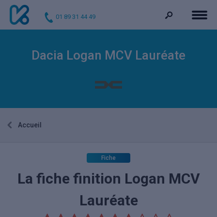
01 89 31 44 49
Dacia Logan MCV Lauréate
Accueil
Fiche
La fiche finition Logan MCV
Lauréate