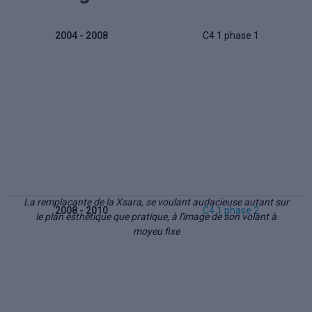
2004 - 2008
C4 1 phase 1
La remplacante de la Xsara, se voulant audacieuse autant sur
2008 - 2010
C4 1 phase 2
le plan esthétique que pratique, à l'image de son volant à
moyeu fixe