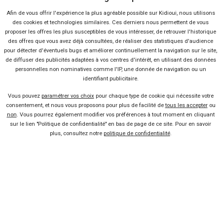
Qui sommes-nous ?
Afin de vous offrir l'expérience la plus agréable possible sur Kidioui, nous utilisons
des cookies et technologies similaires. Ces derniers nous permettent de vous
proposer les offres les plus susceptibles de vous intéresser, de retrouver l'historique
FAQ
des offres que vous avez déjà consultées, de réaliser des statistiques d'audience
pour détecter d'éventuels bugs et améliorer continuellement la navigation sur le site,
de diffuser des publicités adaptées à vos centres d'intérêt, en utilisant des données
Nous contacter
personnelles non nominatives comme l'IP, une donnée de navigation ou un
identifiant publicitaire.
Presse
Vous pouvez
paramétrer vos choix
pour chaque type de cookie qui nécessite votre
consentement, et nous vous proposons pour plus de facilité de
tous les accepter
ou
non
. Vous pourrez également modifier vos préférences à tout moment en cliquant
Conditions d'utilisation
sur le lien "Politique de confidentialité" en bas de page de ce site. Pour en savoir
plus, consultez notre
politique de confidentialité
.
Politique de confidentialité
Liens utiles
Voiture pas chère