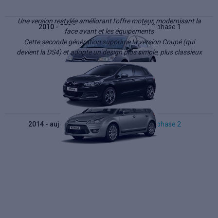
Une version restylée améliorant l'offre moteur, modernisant la
2010 - 2014
C4 2 phase 1
face avant et les équipements
Cette seconde génération supprime la version Coupé (qui
devient la DS4) et adopte un design plus simple, plus classieux
2014 - aujourd'hui
C4 2 phase 2