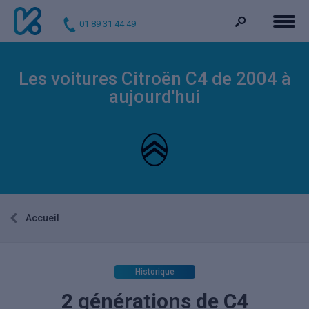
01 89 31 44 49
Les voitures Citroën C4 de 2004 à
aujourd'hui
Accueil
Historique
2 générations de C4