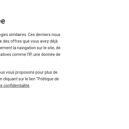
ée
ogies similaires. Ces derniers nous
que des offres que vous avez déjà
ement la navigation sur le site, de
inatives comme l'IP, une donnée de
ous vous proposons pour plus de
liquant sur le lien "Politique de
de confidentialité
.