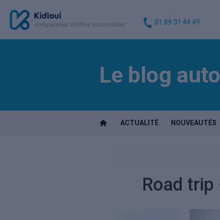
01 89 31 44 49
comparateur d'offres automobiles
Le blog auto
ACTUALITÉ
NOUVEAUTÉS
Road trip