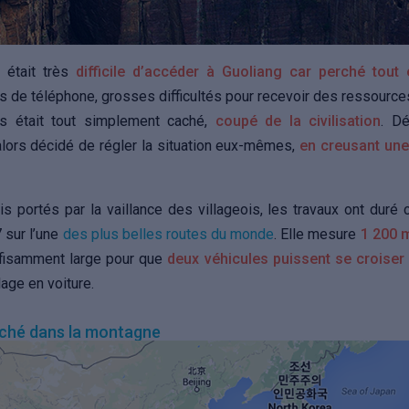
l était très
difficile d’accéder à Guoliang car perché tout
as de téléphone, grosses difficultés pour recevoir des ressources
s était tout simplement caché,
coupé de la civilisation
. D
alors décidé de régler la situation eux-mêmes,
en creusant une
 portés par la vaillance des villageois, les travaux ont duré 
 sur l’une
des plus belles routes du monde
. Elle mesure
1 200 
uffisamment large pour que
deux véhicules puissent se croiser
llage en voiture.
aché dans la montagne