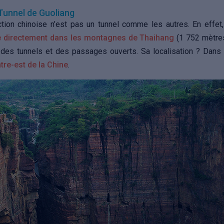
Tunnel de Guoliang
tion chinoise n’est pas un tunnel comme les autres. En effet, 
e directement dans les montagnes de Thaihang
(1 752 mètres
des tunnels et des passages ouverts. Sa localisation ? Dans 
tre-est de la Chine
.