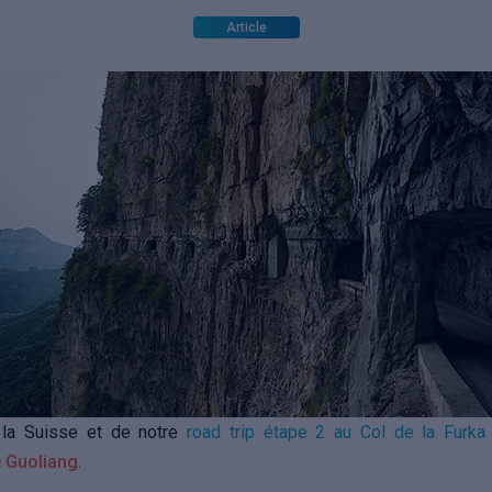
Article
la Suisse et de notre
road trip étape 2 au Col de la Furka
e Guoliang
.