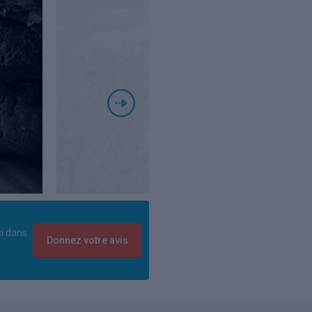
si dans