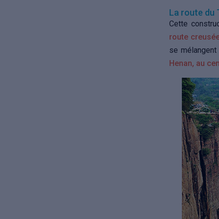
La route du 
Cette construc
route creusé
se mélangent 
Henan, au cen