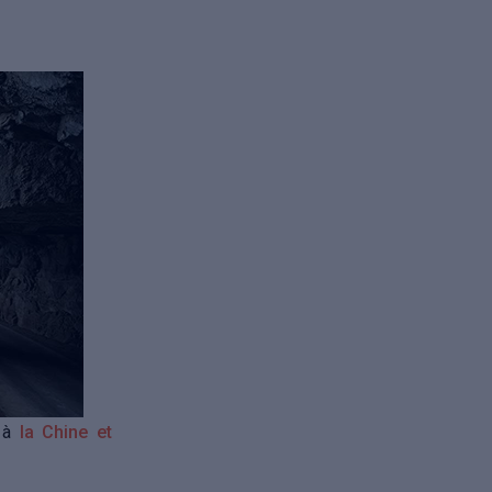
à
la Chine
et