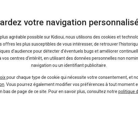
ardez votre navigation personnalis
a plus agréable possible sur Kidioui, nous utilisons des cookies et technol
offres les plus susceptibles de vous intéresser, de retrouver l'histori
tiques d'audience pour détecter d'éventuels bugs et améliorer continuell
à vos centres d'intérêt, en utilisant des données personnelles non nom
navigation ou un identifiant publicitaire.
oix
pour chaque type de cookie qui nécessite votre consentement, et n
on
. Vous pourrez également modifier vos préférences à tout moment en c
en bas de page de ce site. Pour en savoir plus, consultez notre
politique 