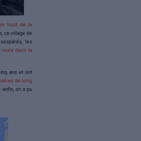
 en haut de la
, ce village de
ésespérés, les
 route dans la
cinq ans et ont
mètres de long
: enfin, on a pu