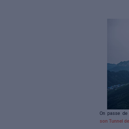
On passe de 
son
Tunnel d