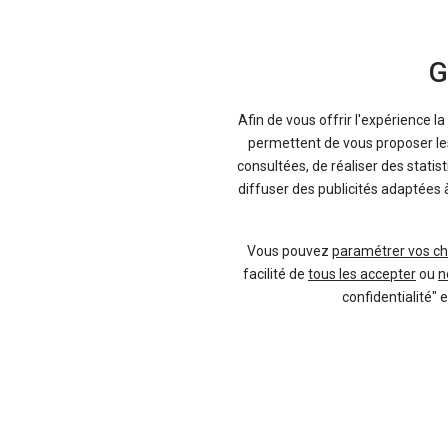
G
Afin de vous offrir l'expérience l
permettent de vous proposer les 
consultées, de réaliser des statis
diffuser des publicités adaptées 
Vous pouvez
paramétrer vos ch
facilité de
tous les accepter
ou
n
confidentialité" 