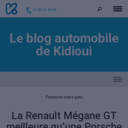
01 89 31 44 49
Le blog automobile
de Kidioui
Financez votre auto
La Renault Mégane GT
meilleure qu’une Porsche