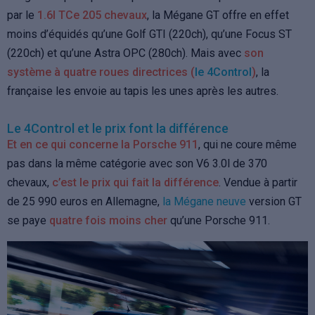
par le
1.6l TCe 205 chevaux
, la Mégane GT offre en effet
moins d’équidés qu’une Golf GTI (220ch), qu’une Focus ST
(220ch) et qu’une Astra OPC (280ch). Mais avec
son
système à quatre roues directrices (
le 4Control
)
, la
française les envoie au tapis les unes après les autres.
Le 4Control et le prix font la différence
Et en ce qui concerne la Porsche 911
, qui ne coure même
pas dans la même catégorie avec son V6 3.0l de 370
chevaux,
c’est le prix qui fait la différence
. Vendue à partir
de 25 990 euros en Allemagne,
la Mégane neuve
version GT
se paye
quatre fois moins cher
qu’une Porsche 911.