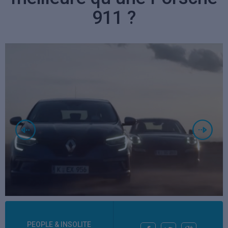
911 ?
PEOPLE & INSOLITE