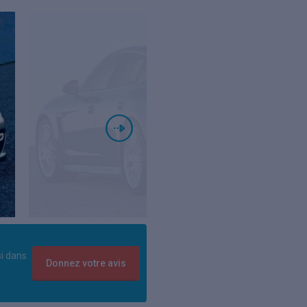
si dans