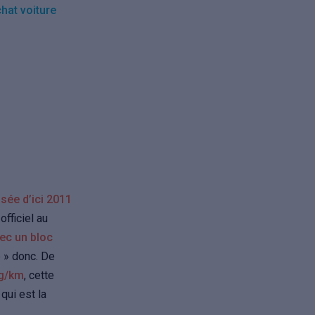
hat voiture
sée d’ici 2011
officiel au
ec un bloc
 » donc. De
0g/km
, cette
qui est la