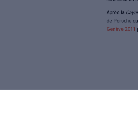
Après la
Cayen
de Porsche qui
Genève 2011