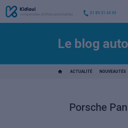
01 89 31 44 49
comparateur d'offres automobiles
Le blog auto
ACTUALITÉ
NOUVEAUTÉS
Porsche Pana