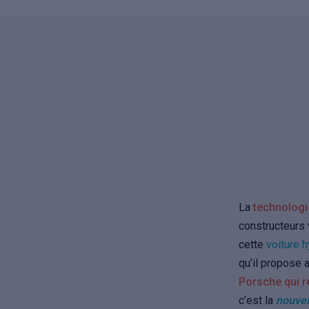
La
technologi
constructeurs
cette
voiture 
qu’il propose a
Porsche qui r
c’est la
nouve