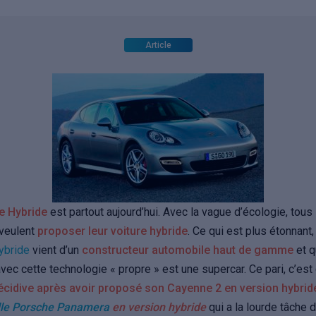
Article
e Hybride
est partout aujourd’hui. Avec la vague d’écologie, tous
 veulent
proposer leur voiture hybride
. Ce qui est plus étonnant,
hybride
vient d’un
constructeur automobile haut de gamme
et q
vec cette technologie « propre » est une supercar. Ce pari, c’est 
écidive après avoir proposé son Cayenne 2 en version hybrid
lle Porsche Panamera
en version hybride
qui a la lourde tâche 