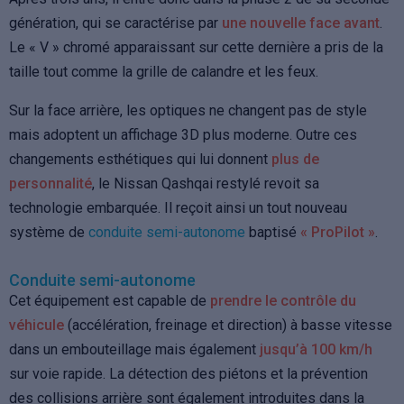
génération, qui se caractérise par
une nouvelle face avant
.
Le « V » chromé apparaissant sur cette dernière a pris de la
taille tout comme la grille de calandre et les feux.
Sur la face arrière, les optiques ne changent pas de style
mais adoptent un affichage 3D plus moderne. Outre ces
changements esthétiques qui lui donnent
plus de
personnalité
, le Nissan Qashqai restylé revoit sa
technologie embarquée. Il reçoit ainsi un tout nouveau
système de
conduite semi-autonome
baptisé
« ProPilot »
.
Conduite semi-autonome
Cet équipement est capable de
prendre le contrôle du
véhicule
(accélération, freinage et direction) à basse vitesse
dans un embouteillage mais également
jusqu’à 100 km/h
sur voie rapide. La détection des piétons et la prévention
des collisions arrière sont également introduites dans la