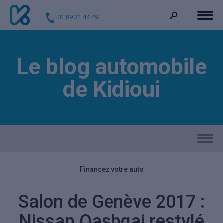
01 89 31 44 49
Le blog automobile
de Kidioui
Financez votre auto
Salon de Genève 2017 :
Nissan Qashqai restylé