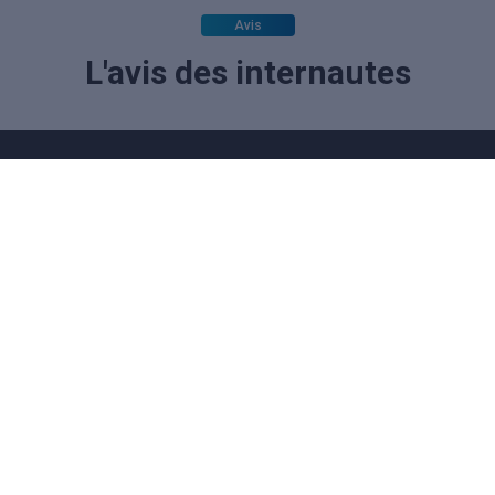
Avis
L'avis des internautes
Donnez votre avis :