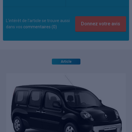
L'intérêt de l'article se trouve aussi
dans vos
commentaires (0)
Article