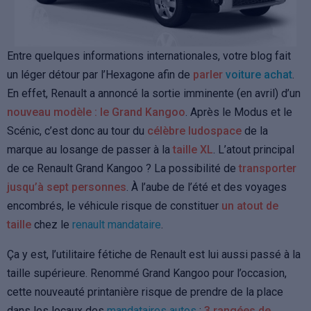
Entre quelques informations internationales, votre blog fait
un léger détour par l’Hexagone afin de
parler
voiture achat
.
En effet, Renault a annoncé la sortie imminente (en avril) d’un
nouveau modèle : le Grand Kangoo
.
Après le Modus et le
Scénic, c’est donc au tour du
célèbre ludospace
de la
marque au losange de passer à la
taille XL
. L’atout principal
de ce Renault Grand Kangoo ? La possibilité de
transporter
jusqu’à sept personnes
. À l’aube de l’été et des voyages
encombrés, le véhicule risque de constituer
un atout de
taille
chez le
renault mandataire
.
Ça y est, l’utilitaire fétiche de Renault est lui aussi passé à la
taille supérieure. Renommé Grand Kangoo pour l’occasion,
cette nouveauté printanière risque de prendre de la place
dans les locaux des
mandataires autos
:
3 rangées de