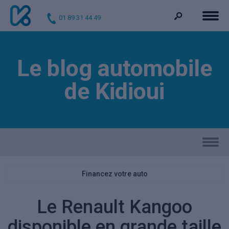
01 89 31 44 49
Le blog automobile
de Kidioui
Financez votre auto
Le Renault Kangoo
disponible en grande taille