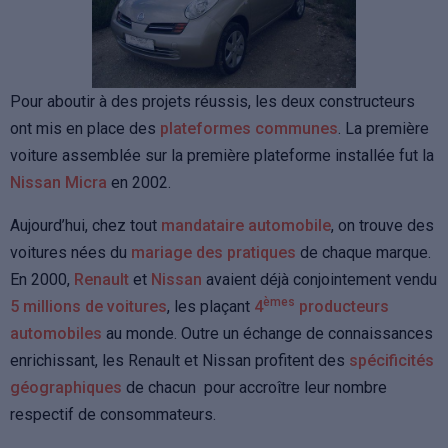
Pour aboutir à des projets réussis, les deux constructeurs
ont mis en place des
plateformes communes
. La première
voiture assemblée sur la première plateforme installée fut la
Nissan
Micra
en 2002.
Aujourd’hui, chez tout
mandataire automobile
, on trouve des
voitures nées du
mariage des pratiques
de chaque marque.
En 2000,
Renault
et
Nissan
avaient déjà conjointement vendu
èmes
5 millions de voitures
, les plaçant
4
producteurs
automobiles
au monde. Outre un échange de connaissances
enrichissant, les Renault et Nissan profitent des
spécificités
géographiques
de chacun pour accroître leur nombre
respectif de consommateurs.