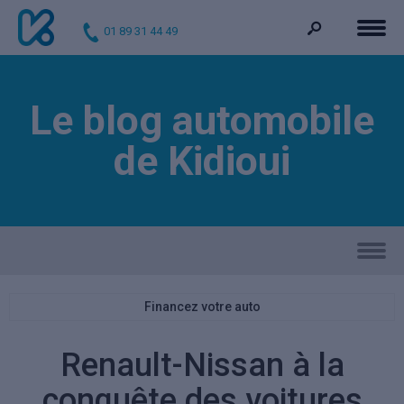
01 89 31 44 49
Le blog automobile
de Kidioui
Financez votre auto
Renault-Nissan à la
conquête des voitures