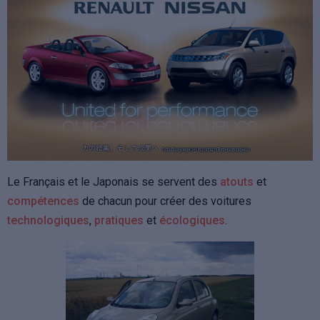
Le Français et le Japonais se
servent des
atouts
et
compétences
de chacun pour créer des voitures
technologiques
,
pratiques
et
écologiques
.