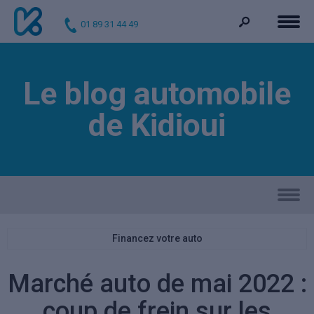
01 89 31 44 49
Le blog automobile
de Kidioui
Financez votre auto
Marché auto de mai 2022 :
coup de frein sur les