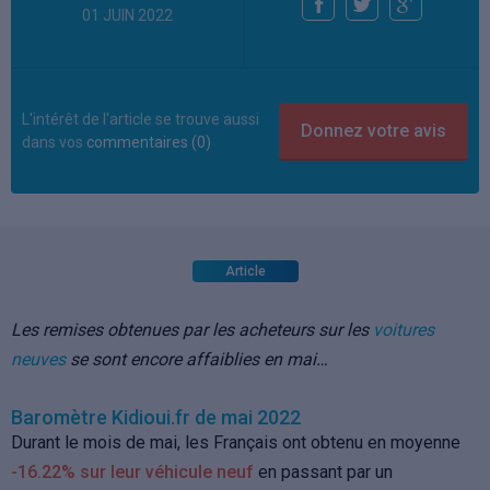
01 JUIN 2022
L'intérêt de l'article se trouve aussi
dans vos
commentaires (0)
Article
Les remises obtenues par les acheteurs sur les
voitures
neuves
se sont encore affaiblies en mai…
Baromètre Kidioui.fr de mai 2022
Durant le mois de mai, les Français ont obtenu en moyenne
-16.22% sur leur véhicule neuf
en passant par un