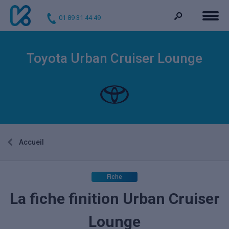
01 89 31 44 49
Toyota Urban Cruiser Lounge
Accueil
Fiche
La fiche finition Urban Cruiser
Lounge