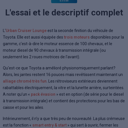
Essai
L'essai et le descriptif complet
L'
Urban Cruiser Lounge
est la seconde finition du véhicule de
Toyota. Elle est aussi équipée des
trois moteurs
disponibles pour la
gamme, c'est-à-dire le moteur essence de 100 chevaux, et le
moteur diesel de 90 chevaux à transmission intégrale (ou
seulement les 2 roues motrices de l'avant).
Qu'est-ce que Toyota a amélioré physionomiquement parlant?
Alors, les jantes restent 16 pouces mais revêtissent maintenant un
alliage chromé très fun
. Les rétroviseurs extérieurs deviennent
rabattables électriquement, la vitre et la lunette arrière, surteintées.
A noter qu'un «
pack évasion
» est en option (de série pour le diesel
à transmission intégrale) et contient des protections pour les bas de
caisse et pour les ailes.
Intérieurement, il n'y a que très peu de nouveauté. La plus crémeuse
est la fonction «
smart entry & start
» qui sert à ouvrir, fermer les