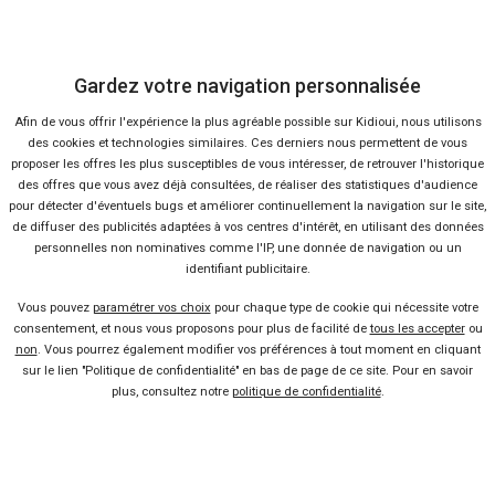
Gardez votre navigation personnalisée
Afin de vous offrir l'expérience la plus agréable possible sur Kidioui, nous utilisons
des cookies et technologies similaires. Ces derniers nous permettent de vous
proposer les offres les plus susceptibles de vous intéresser, de retrouver l'historique
des offres que vous avez déjà consultées, de réaliser des statistiques d'audience
pour détecter d'éventuels bugs et améliorer continuellement la navigation sur le site,
de diffuser des publicités adaptées à vos centres d'intérêt, en utilisant des données
43 offres
personnelles non nominatives comme l'IP, une donnée de navigation ou un
identifiant publicitaire.
Vous pouvez
paramétrer vos choix
pour chaque type de cookie qui nécessite votre
consentement, et nous vous proposons pour plus de facilité de
tous les accepter
ou
non
. Vous pourrez également modifier vos préférences à tout moment en cliquant
sur le lien "Politique de confidentialité" en bas de page de ce site. Pour en savoir
plus, consultez notre
politique de confidentialité
.
Vendeur professionel
Devenir vendeur partenaire