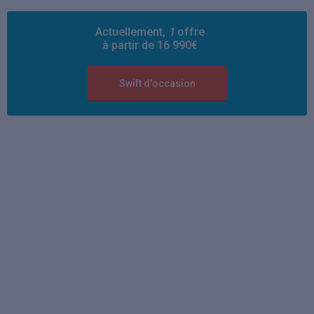
Actuellement,
1
offre
à partir de 16 990€
Swift d'occasion