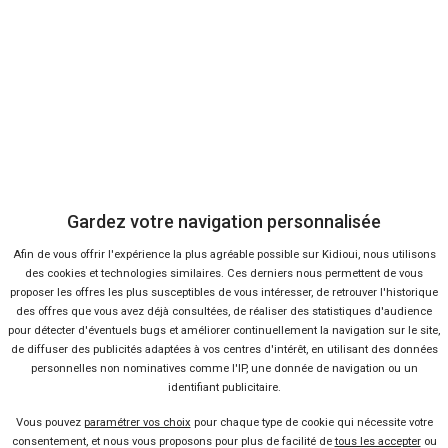
En ce moment sur Kidioui
-33 %
Neuf
SUZUKI
S-Cross
Gardez votre navigation personnalisée
Afin de vous offrir l'expérience la plus agréable possible sur Kidioui, nous utilisons
des cookies et technologies similaires. Ces derniers nous permettent de vous
proposer les offres les plus susceptibles de vous intéresser, de retrouver l'historique
des offres que vous avez déjà consultées, de réaliser des statistiques d'audience
pour détecter d'éventuels bugs et améliorer continuellement la navigation sur le site,
de diffuser des publicités adaptées à vos centres d'intérêt, en utilisant des données
personnelles non nominatives comme l'IP, une donnée de navigation ou un
identifiant publicitaire.
23 offres
Vous pouvez
paramétrer vos choix
pour chaque type de cookie qui nécessite votre
consentement, et nous vous proposons pour plus de facilité de
tous les accepter
ou