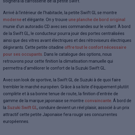
soignera la carrosserie de la petite Swift.
Arrivé à l'intérieur de l'habitacle, la petite Swift GL se montre
moderne
et élégante. On y trouve
une planche de bord original
munie d'un autoradio CD avec ses commandes sur le volant. À bord
de la Swift GL, le conducteur pourra jouir des portes centralisées
ainsi que des vitres avant électriques et des rétroviseurs électriques
dégivrants. Cette petite citadine
offre tout le confort nécessaire
pour ses occupants
. Dans le catalogue des options, nous
retrouvons pour cette finition la climatisation manuelle qui
permettra d'améliorer le confort de la Suzuki Swift GL.
Avec son look de sportive, la Swift GL de Suzuki à de quoi faire
trembler le marché européen. Grâce à sa liste d'équipement plutôt
complète et à sa bonne tenue de route, la finition d'entrée de
gamme de la marque japonaise se montre
convaincante
. Á bord de
la
Suzuki Swift GL
, conduire devient un réel plaisir, associé à un prix
attractif cette petite Japonaise fera rougir ses concurrentes
européennes.