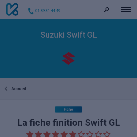
01 89 31 44 49
Suzuki Swift GL
Accueil
Fiche
La fiche finition Swift GL