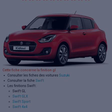
Cette fiche concerne la finition gl
Consulter les fiches des voitures
Suzuki
Consulter la fiche
Swift
Les finitions Swift :
Swift GL
Swift GLX
Swift Sport
Swift 4x4