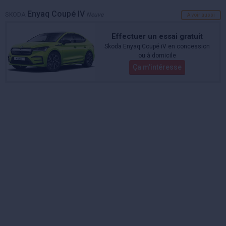
Enyaq Coupé IV
SKODA
Neuve
A voir aussi
Effectuer un essai gratuit
Skoda Enyaq Coupé iV en concession
ou à domicile
Ça m'intéresse