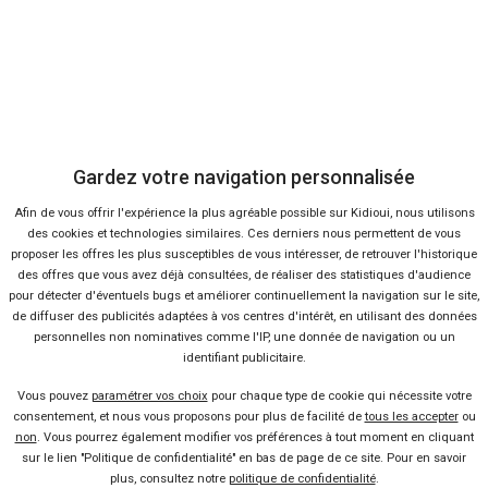
Skoda Enyaq Coupé iV en concession
ou à domicile
Ça m'intéresse
Gardez votre navigation personnalisée
Afin de vous offrir l'expérience la plus agréable possible sur Kidioui, nous utilisons
des cookies et technologies similaires. Ces derniers nous permettent de vous
proposer les offres les plus susceptibles de vous intéresser, de retrouver l'historique
des offres que vous avez déjà consultées, de réaliser des statistiques d'audience
pour détecter d'éventuels bugs et améliorer continuellement la navigation sur le site,
de diffuser des publicités adaptées à vos centres d'intérêt, en utilisant des données
personnelles non nominatives comme l'IP, une donnée de navigation ou un
identifiant publicitaire.
Vous pouvez
paramétrer vos choix
pour chaque type de cookie qui nécessite votre
consentement, et nous vous proposons pour plus de facilité de
tous les accepter
ou
non
. Vous pourrez également modifier vos préférences à tout moment en cliquant
sur le lien "Politique de confidentialité" en bas de page de ce site. Pour en savoir
plus, consultez notre
politique de confidentialité
.