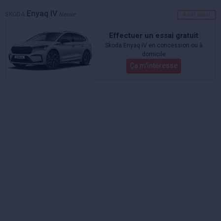
Enyaq IV
SKODA
Neuve
A voir aussi
Effectuer un essai gratuit
Skoda Enyaq iV en concession ou à
domicile
Ça m'intéresse