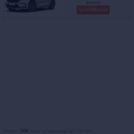
domicile
Ça m'intéresse
208
PEUGEOT
Hybrid 145 Allure ADML LED CarP PDC