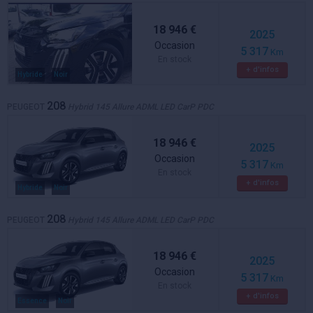
18 946 €
2025
Occasion
5 317
Km
En stock
+ d'infos
Hybride
Noir
208
PEUGEOT
Hybrid 145 Allure ADML LED CarP PDC
18 946 €
2025
Occasion
5 317
Km
En stock
+ d'infos
Hybride
Noir
208
PEUGEOT
Hybrid 145 Allure ADML LED CarP PDC
18 946 €
2025
Occasion
5 317
Km
En stock
+ d'infos
Essence
Noir