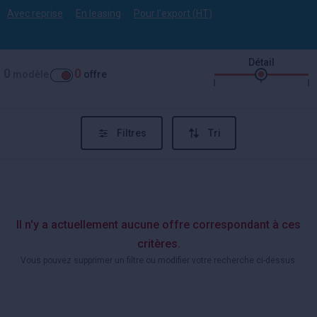
Avec reprise
En leasing
Pour l'export (HT)
Détail
0
0
modèle
offre
Filtres
Tri
Il n'y a actuellement aucune offre correspondant à ces
critères.
Vous pouvez supprimer un filtre ou modifier votre recherche ci-dessus.