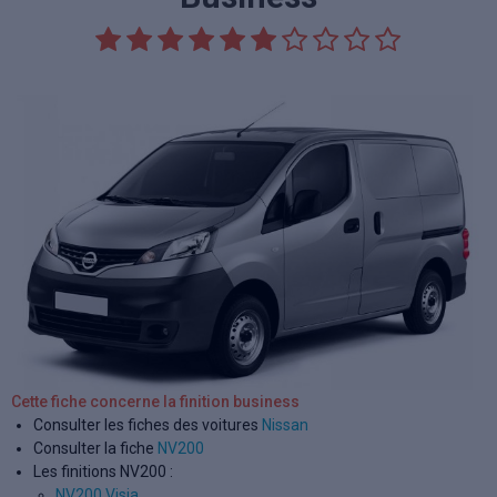
Cette fiche concerne la finition business
Consulter les fiches des voitures
Nissan
Consulter la fiche
NV200
Les finitions NV200 :
NV200 Visia