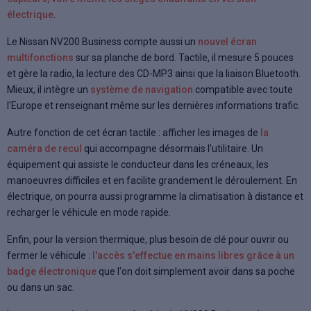
électrique
.
Le Nissan NV200 Business compte aussi un
nouvel écran
multifonctions
sur sa planche de bord. Tactile, il mesure 5 pouces
et gère la radio, la lecture des CD-MP3 ainsi que la liaison Bluetooth.
Mieux, il intègre un
système de navigation
compatible avec toute
l'Europe et renseignant même sur les dernières informations trafic.
Autre fonction de cet écran tactile : afficher les images de
la
caméra de recul
qui accompagne désormais l'utilitaire. Un
équipement qui assiste le conducteur dans les créneaux, les
manoeuvres difficiles et en facilite grandement le déroulement. En
électrique, on pourra aussi programme la climatisation à distance et
recharger le véhicule en mode rapide.
Enfin, pour la version thermique, plus besoin de clé pour ouvrir ou
fermer le véhicule :
l'accès s'effectue en mains libres grâce à un
badge électronique
que l'on doit simplement avoir dans sa poche
ou dans un sac.