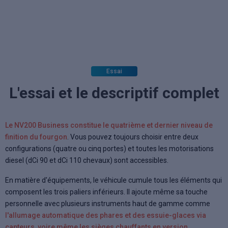
Essai
L'essai et le descriptif complet
Le NV200 Business constitue le quatrième et dernier niveau de
finition du fourgon
. Vous pouvez toujours choisir entre deux
configurations (quatre ou cinq portes) et toutes les motorisations
diesel (dCi 90 et dCi 110 chevaux) sont accessibles.
En matière d'équipements, le véhicule cumule tous les éléments qui
composent les trois paliers inférieurs. Il ajoute même sa touche
personnelle avec plusieurs instruments haut de gamme comme
l'allumage automatique des phares et des essuie-glaces via
capteurs, voire même les sièges chauffants en version