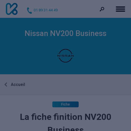
01 89 31 44 49
Nissan NV200 Business
Accueil
Fiche
La fiche finition NV200
Business