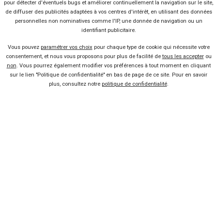
pour détecter d'éventuels bugs et améliorer continuellement la navigation sur le site,
de diffuser des publicités adaptées à vos centres d'intérêt, en utilisant des données
personnelles non nominatives comme l'IP, une donnée de navigation ou un
identifiant publicitaire.
Vous pouvez
paramétrer vos choix
pour chaque type de cookie qui nécessite votre
consentement, et nous vous proposons pour plus de facilité de
tous les accepter
ou
7 offres
non
. Vous pourrez également modifier vos préférences à tout moment en cliquant
sur le lien "Politique de confidentialité" en bas de page de ce site. Pour en savoir
plus, consultez notre
politique de confidentialité
.
Vendeur professionel
Devenir vendeur partenaire
Se connecter
À propos