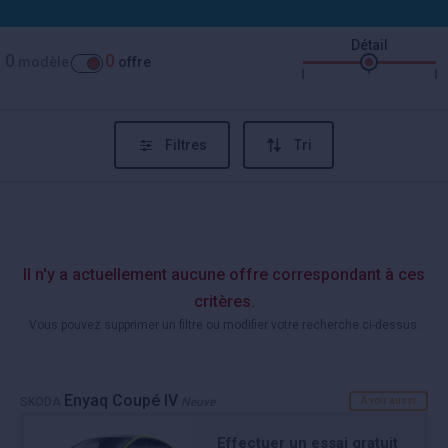
Détail
0
0
modèle
offre
Filtres
Tri
Il n'y a actuellement aucune offre correspondant à ces
critères.
Vous pouvez supprimer un filtre ou modifier votre recherche ci-dessus.
Enyaq Coupé IV
SKODA
Neuve
A voir aussi
Effectuer un essai gratuit