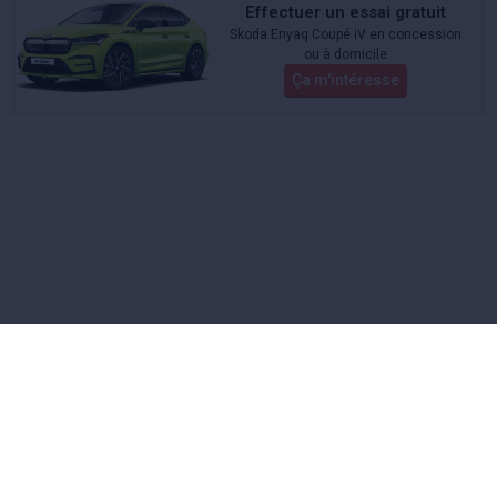
Effectuer un essai gratuit
Skoda Enyaq Coupé iV en concession
ou à domicile
Ça m'intéresse