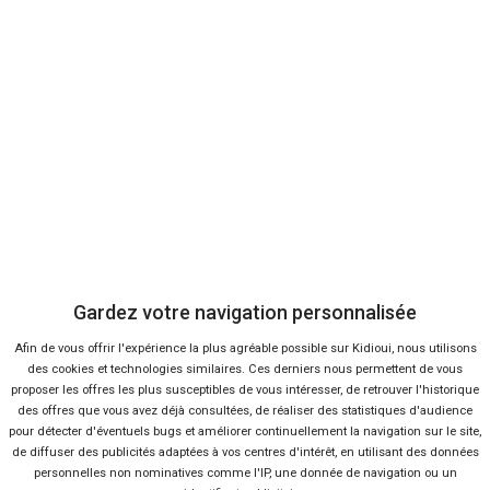
Se connecter
À propos
Qui sommes-nous ?
FAQ
Nous contacter
Presse
Gardez votre navigation personnalisée
Afin de vous offrir l'expérience la plus agréable possible sur Kidioui, nous utilisons
Conditions d'utilisation
des cookies et technologies similaires. Ces derniers nous permettent de vous
proposer les offres les plus susceptibles de vous intéresser, de retrouver l'historique
des offres que vous avez déjà consultées, de réaliser des statistiques d'audience
Politique de confidentialité
pour détecter d'éventuels bugs et améliorer continuellement la navigation sur le site,
de diffuser des publicités adaptées à vos centres d'intérêt, en utilisant des données
personnelles non nominatives comme l'IP, une donnée de navigation ou un