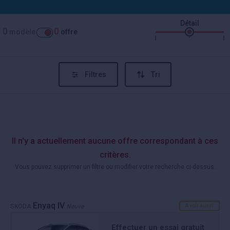
Détail
0
0
modèle
offre
Filtres
Tri
Il n'y a actuellement aucune offre correspondant à ces
critères.
Vous pouvez supprimer un filtre ou modifier votre recherche ci-dessus.
Enyaq IV
SKODA
Neuve
A voir aussi
Effectuer un essai gratuit