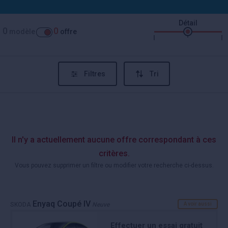
Détail
0
0
modèle
offre
Filtres
Tri
Il n'y a actuellement aucune offre correspondant à ces
critères.
Vous pouvez supprimer un filtre ou modifier votre recherche ci-dessus.
Enyaq Coupé IV
SKODA
Neuve
A voir aussi
Effectuer un essai gratuit