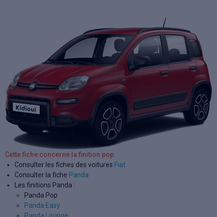
Cette fiche concerne la finition pop
Consulter les fiches des voitures
Fiat
Consulter la fiche
Panda
Les finitions Panda :
Panda Pop
Panda Easy
Panda Lounge