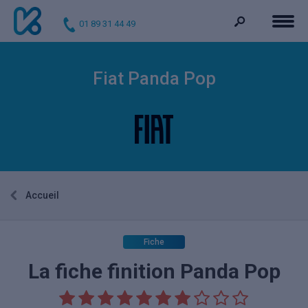
01 89 31 44 49
Fiat Panda Pop
Accueil
Fiche
La fiche finition Panda Pop