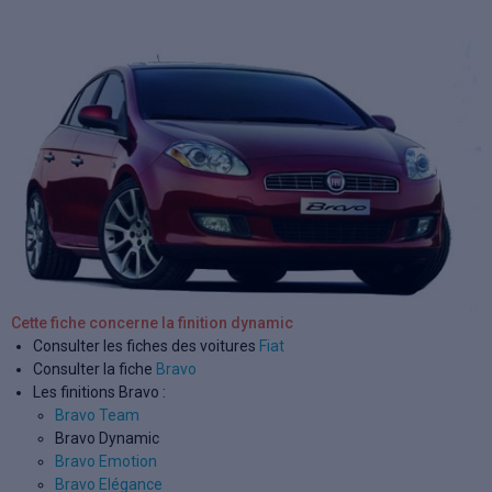
Cette fiche concerne la finition dynamic
Consulter les fiches des voitures
Fiat
Consulter la fiche
Bravo
Les finitions Bravo :
Bravo Team
Bravo Dynamic
Bravo Emotion
Bravo Elégance