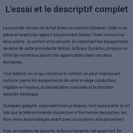
L'essai et le descriptif complet
La seconde version de la Fiat bravo se nomme Dynamic. Celle-ci se
place en avant par rapport à la première finition Team surtout sur
deux points : le confort et la sécurité. En reprenant les équipements
de série de cette précédente finition, la Bravo Dynamic, propose en
effet de nombreux ajouts très appréciables dans ces deux
domaines.
Tout dabord, en ce qui concerne le confort, on peut maintenant
compter parmi les équipements de série le siège conducteur
réglable en hauteur, la climatisation manuelle et la direction
assistée électrique.
Quelques gadgets, cependant bien pratiques, font aussi partis du lot
tels que la télécommande douverture et fermeture des portes, les
lève-vitres automatiques avant avec un système anti-pincement.
Puis, en matière de sécurité, la Bravo Dynamic fait aussi fort. En