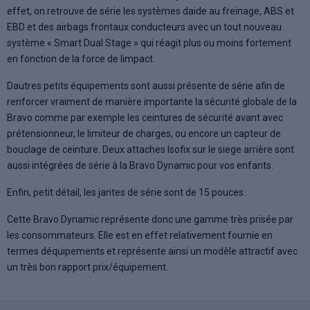
effet, on retrouve de série les systèmes daide au freinage, ABS et
EBD et des airbags frontaux conducteurs avec un tout nouveau
système « Smart Dual Stage » qui réagit plus ou moins fortement
en fonction de la force de limpact.
Dautres petits équipements sont aussi présente de série afin de
renforcer vraiment de manière importante la sécurité globale de la
Bravo comme par exemple les ceintures de sécurité avant avec
prétensionneur, le limiteur de charges, ou encore un capteur de
bouclage de ceinture. Deux attaches Isofix sur le siege arrière sont
aussi intégrées de série à la Bravo Dynamic pour vos enfants.
Enfin, petit détail, les jantes de série sont de 15 pouces.
Cette Bravo Dynamic représente donc une gamme très prisée par
les consommateurs. Elle est en effet relativement fournie en
termes déquipements et représente ainsi un modèle attractif avec
un très bon rapport prix/équipement.