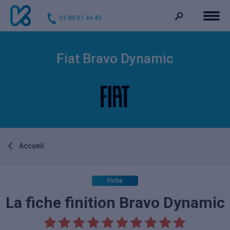
01 89 31 44 49
Fiat Bravo Dynamic
Accueil
Fiche
La fiche finition Bravo Dynamic